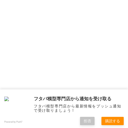
フタバ模型専門店から通知を受け取る
フタバ模型専門店から最新情報をプッシュ通知
で受け取りましょう！
拒否
購読する
Powered by Push7
メニュー
ホーム
検索
トップ
サイドバー