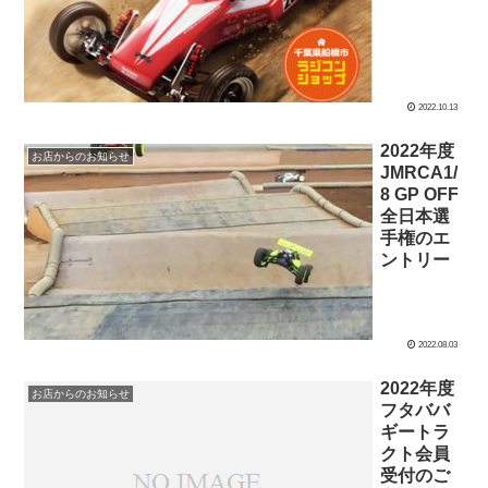
2022.10.13
2022年度
お店からのお知らせ
JMRCA1/
8 GP OFF
全日本選
手権のエ
ントリー
2022.08.03
2022年度
お店からのお知らせ
フタババ
ギートラ
クト会員
受付のご