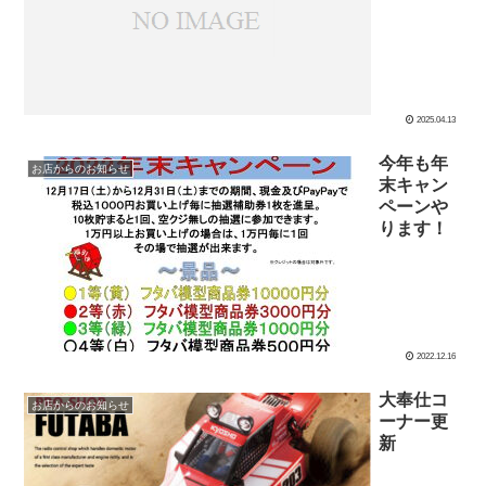
2025.04.13
今年も年
お店からのお知らせ
末キャン
ペーンや
ります！
2022.12.16
大奉仕コ
お店からのお知らせ
ーナー更
新