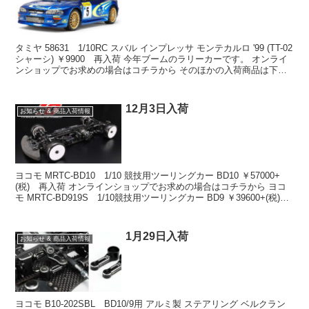
タミヤ 58631 1/10RC スバル インプレッサ モンテカルロ '99 (TT-02
シャーシ) ￥9900 再入荷 今年ブームのラリーカーです。 オンライ
ンショップでお求めの場合はコチラから そのほかの入荷商品は下記
をクリック ↓↓↓...
12月3日入荷
お知らせ & 商品入荷情報
ヨコモ MRTC-BD10 1/10 競技用ツーリングカー BD10 ￥57000+
(税) 再入荷 オンラインショップでお求めの場合はコチラから ヨコ
モ MRTC-BD919S 1/10競技用ツーリングカー BD9 ￥39600+(税)
再...
1月29日入荷
お知らせ & 商品入荷情報
ヨコモ B10-202SBL BD10/9用 アルミ製 ステアリング ベルクラン