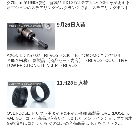
ク20mm ￥1980+(税) 新製品 BD10のステアリング特性を変更する
オプションのステアリングベルクランクです。ステアリングポストの
中心から先端のリンケー...
9月26日入荷
お知らせ & 商品入荷情報
AXON DD-YS-002 REVOSHOCK II for YOKOMO YD-2/YD-4
￥8540+(税) 新製品 【商品セット内容】 ・REVOSHOCK II HVF
LOW FRICTION CYLINDER ・REVOSH...
11月28日入荷
お知らせ & 商品入荷情報
OVERDOSE ドリフト用タイヤ&ホイル各種 新製品 OVERDOSE ｘ
VALINO コラボ商品が入荷いたしました オンラインショップでお求
めの場合はコチラから そのほかの入荷商品は下記をクリック
↓↓↓↓↓↓↓↓↓↓↓↓ 双葉電子工...