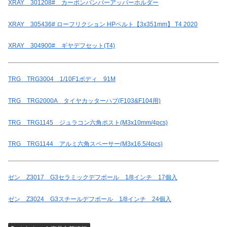
XRAY 301208# カーボンバンパーアッパーホルダー
XRAY 305436# ローフリクション HPベルト【3x351mm】 T4 2020
XRAY 304900# ギヤデフセット(T4)
TRG TRG3004 1/10F1ボディ 91M
TRG TRG2000A タイヤカッターハブ(F103&F104用)
TRG TRG1145 ジュラコン六角ポスト(M3x10mm/4pcs)
TRG TRG1144 アルミ六角スペーサー(M3x16.5/4pcs)
ゼン Z3017 G3セラミックデフボール 1/8インチ 17個入
ゼン Z3024 G3スチールデフボール 1/8インチ 24個入