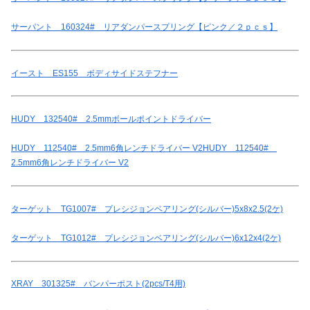
サーパント 160324# リアダンパースプリング【ピンク／２ｐｃｓ】
イースト ES155 ボディサイドステフナー
HUDY 132540# 2.5mmボールポイントドライバー
HUDY 112540# 2.5mm6角レンチドライバー V2HUDY 112540#
2.5mm6角レンチドライバー V2
ターゲット TG1007# プレシジョンベアリング(シルバー)5x8x2.5(2ケ)
ターゲット TG1012# プレシジョンベアリング(シルバー)6x12x4(2ケ)
XRAY 301325# バンパーポスト(2pcs/T4用)