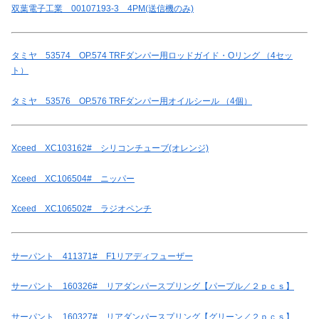
双葉電子工業 00107193-3 4PM(送信機のみ)
タミヤ 53574 OP.574 TRFダンパー用ロッドガイド・Oリング （4セッ
ト）
タミヤ 53576 OP.576 TRFダンパー用オイルシール （4個）
Xceed XC103162# シリコンチューブ(オレンジ)
Xceed XC106504# ニッパー
Xceed XC106502# ラジオペンチ
サーパント 411371# F1リアディフューザー
サーパント 160326# リアダンパースプリング【パープル／２ｐｃｓ】
サーパント 160327# リアダンパースプリング【グリーン／２ｐｃｓ】