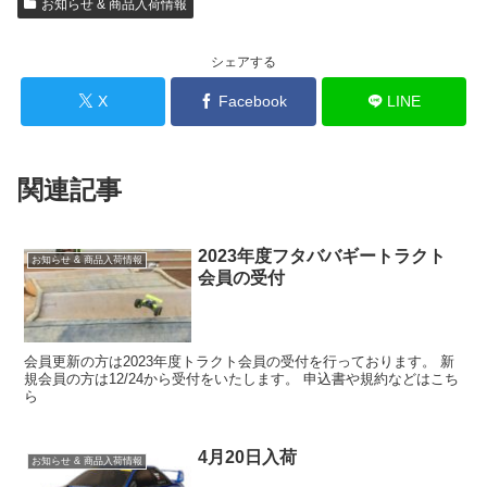
お知らせ & 商品入荷情報
シェアする
X
Facebook
LINE
関連記事
2023年度フタババギートラクト
お知らせ & 商品入荷情報
会員の受付
会員更新の方は2023年度トラクト会員の受付を行っております。 新
規会員の方は12/24から受付をいたします。 申込書や規約などはこち
ら
4月20日入荷
お知らせ & 商品入荷情報