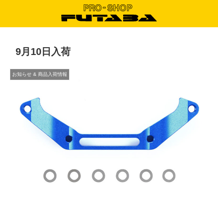
9月10日入荷
お知らせ & 商品入荷情報