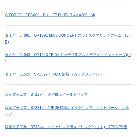
G-FORCE GFG009 BULLET-D LiPo 7.4V 4200mAh
タミヤ 54891 OP.1891 M-08 CONCEPT アルミステアリングアーム (L･
R)
タミヤ 54543 OP.1543 TB-04 ギヤデフ用アルミデフジョイントカップ(L･
S)
タミヤ 51529 SP.1529 TT-02 C部品 （カップジョイント）
双葉電子工業 BT2274 送信機ホイールグリップ
双葉電子工業 BT2312 4PKSR標準ホイルグリップ コンビネーションタ
イプ
双葉電子工業 BT3344 ステアリング用スプリング(ソフト) 7PX/4PX用