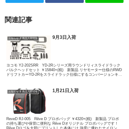
関連記事
9月3日入荷
お知らせ & 商品入荷情報
ヨコモ Y2-202SRR YD-2Rシリーズ用ラウンドリィスライドラック
バルクヘッドセット ￥15840+(税) 新製品 リヤモーター仕様のRWD
ドリフトカーYD-2Rをスライドラック仕様にするコンバージョンキッ
トです。圧倒的なリヤトラク...
1月21日入荷
お知らせ & 商品入荷情報
ReveD RJ-005 Rêve D プロポバッグ ￥4320+(税) 新製品 プロポ
の持ち運びや保管に便利な Rêve Dオリジナル プロポバッグです！
Rêve Dロゴを大胆にプリントした本体には 強度に優れたナイロン素