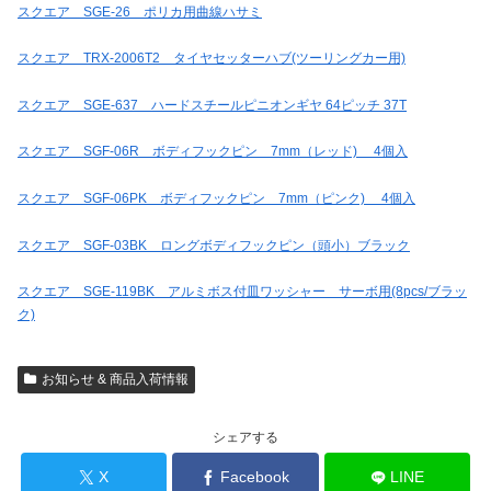
スクエア SGE-26 ポリカ用曲線ハサミ
スクエア TRX-2006T2 タイヤセッターハブ(ツーリングカー用)
スクエア SGE-637 ハードスチールピニオンギヤ 64ピッチ 37T
スクエア SGF-06R ボディフックピン 7mm（レッド) 4個入
スクエア SGF-06PK ボディフックピン 7mm（ピンク) 4個入
スクエア SGF-03BK ロングボディフックピン（頭小）ブラック
スクエア SGE-119BK アルミボス付皿ワッシャー サーボ用(8pcs/ブラッ
ク)
お知らせ & 商品入荷情報
シェアする
X
Facebook
LINE