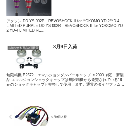
アクソン DD-YS-002P REVOSHOCK II for YOKOMO YD-2/YD-4
LIMITED PURPLE DD-YS-002R REVOSHOCK II for YOKOMO YD-
2/YD-4 LIMITED RE...
3月9日入荷
お知らせ & 商品入荷情報
無限精機 E2572 エマルジョンダンパーキャップ ￥2090+(税) 新製
品 エマルジョンショックキャップは無限精機から発売されている16
㎜のショックキャップと交換して使用します。通常のダイヤフラムも
使用できる為、エマルジョンショックキャ...
9月9日入荷