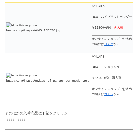
MYLAPS
RC4 ハイブリッドポンダー
￥11800+(税)
再入荷
オンラインショップでお求め
の場合は
コチラ
から
MYLAPS
RC4トランスポンダー
￥8500+(税) 再入荷
オンラインショップでお求め
の場合は
コチラ
から
そのほかの入荷商品は下記をクリック
↓↓↓↓↓↓↓↓↓↓↓↓