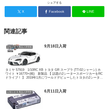
シェアする
X
Facebook
LINE
関連記事
9月18日入荷
お知らせ & 商品入荷情報
タミヤ 57919 1/10RC XB トヨタ GR スープラ (TT-02シャーシ) ホ
ワイト ￥16770+(税) 新製品 【 話題の2シータースポーツカーをRC
ドライブ！ 】 2019年1月にワールドデビューしたトヨタの2シーター
スポ...
6月11日入荷
お知らせ & 商品入荷情報