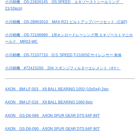
小川精機 OS-22826145 OS.SPEED エキゾーストシールリング
21(10pcs)
小川精機 OS-2B903010 MAX-R21 ビルトアップパーツセット（C&P)
小川精機 OS-72106990 1/8オンロードレーシング用 エキゾーストマニホ
ールド MR03-WC
小川精機 OS-72107710 O.S. SPEED T-2100SCサイレンサー 単体
小川精機 #72415200 204 スポンジフィルターエレメント（4ケ）
AXON BM-LF-003 X9 BALL BEARING 1050 (10x5x4) 2pic
AXON BM-LF-016 X9 BALL BEARING 1060 6pic
AXON GS-D6-089 AXON SPUR GEAR DTS 64P 89T
AXON GS-D6-090 AXON SPUR GEAR DTS 64P 90T