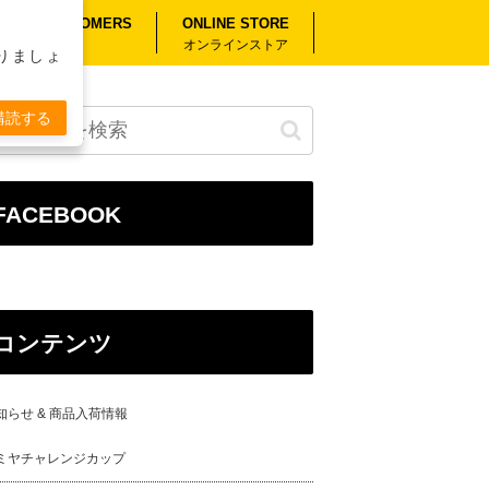
RSEAS CUSTOMERS
ONLINE STORE
外のお客様へ
オンラインストア
りましょ
購読する
FACEBOOK
コンテンツ
知らせ & 商品入荷情報
ミヤチャレンジカップ