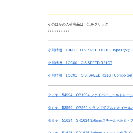
そのほかの入荷商品は下記をクリック
↓↓↓↓↓↓↓↓↓↓↓↓
小川精機 1BP00 O.S. SPEED B2103 Type R(
小川精機 1CC00 O.S.SPEED R21GT
小川精機 1CC01 O.S. SPEED R21GT Combo Set T
タミヤ 54994 OP.1994 ファイバーモールドレーシ
タミヤ 53569 OP.569 クランプ式アルミホイール
タミヤ 51624 SP.1624 3x6mmスチール六角丸ビス