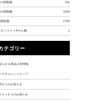
日の閲覧数:
411
週の閲覧数:
3208
閲覧数:
2769
在オンライン中の人数:
1
カテゴリー
知らせ & 商品入荷情報
ミヤチャレンジカップ
店からのお知らせ
ラクトからのお知らせ