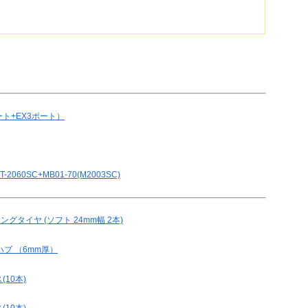
5ポート+EX3ポート）
-2060SC+MB01-70(M2003SC)
ングタイヤ (ソフト 24mm幅 2本)
ハブ （6mm厚）
(10本)