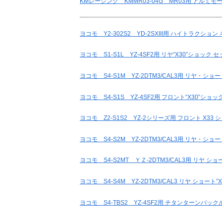
KMレーシング KMMR03-04G MR03用 アルミモ
ヨコモ Y2-302S2 YD-2SXIII用 ハイトラクシ
ヨコモ S1-S1L YZ-4SF2用 リヤ“X30”ショック 
ヨコモ S4-S1M YZ-2DTM3/CAL3用 リヤ・ショ
ヨコモ S4-S1S YZ-4SF2用 フロント“X30”ショッ
ヨコモ Z2-S1S2 YZ-2シリーズ用 フロント X33
ヨコモ S4-S2M YZ-2DTM3/CAL3用 リヤ・ショ
ヨコモ S4-S2MT ＹＺ-2DTM3/CAL3用 リヤ 
ヨコモ S4-S4M YZ-2DTM3/CAL3 リヤ ショート”X
ヨコモ S4-TBS2 YZ-4SF2用 チタンターンバック