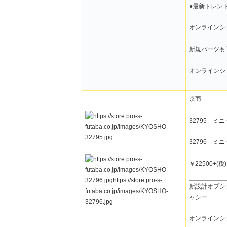
●最新トレン
オンラインシ
新規パーツも
オンラインシ
京商
32795 ミニ
32796 ミニ
￥22500+(
新設計オプシ
ャシー
オンラインシ