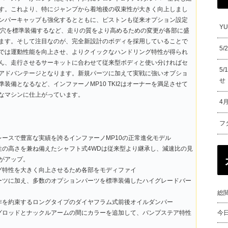
す。これより、特にジャンプから着地後の収束性が大きく向上しまし
ンパーキャップも強化するとともに、ピストンも従来オプション設定
Y
5×5穴を標準装備するなど、走りの質をより高めるための変更が各部に盛
ます。そして注目なのが、完全新設計のボディを採用していることで
5
では運動性能を向上させ、よりクイックなハンドリング特性が得られ
ん、走行させるサーキットに合わせて従来型ボディと使い分ければセ
5
アドバンテージとなります。新規パーツに加えて実戦に強いオプショ
せ
準装備となるなど、インファーノMP10 TKI2はオーナーを満足させて
なマシンに仕上がっています。
4
フ
レースで豊富な実績を誇るインファーノMP10の正常進化モデル
性の高さを兼ね備えたシャフト式4WDは従来型より継承し、減速比の見
がアップ。
グ特性を大きく向上させるため各部をモディファイ
ーツに加え、多数のオプションパーツを標準装備したハイグレードバー
総閲
作を約束するロングタイプのダイヤフラム式前後オイルダンパー
グロッドとナックルアームの間にカラーを追加して、バンプステア特性
今