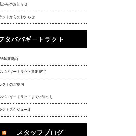
店からのお知らせ
ラクトからのお知らせ
フタババギートラクト
026年度規約
タババギートラクト貸出規定
ラクトのご案内
タババギートラクトまでの道のり
ラクトスケジュール
スタッフブログ