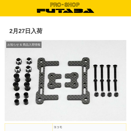
2月27日入荷
お知らせ & 商品入荷情報
ヨコモ