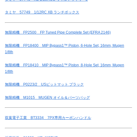
タミヤ 57749 1/12RC XB ランチボックス
無限精機 FP2500 FP Tuned Pipe Complete Set (EFRA 2146)
無限精機 FP18400 MIP Bypass1™ Piston, 6-Hole Set, 16mm, Mugen
1/8th
無限精機 FP18410 MIP Bypass1™ Piston, 8-Hole Set, 16mm, Mugen
1/8th
無限精機 P0223/2 USピットマット ブラック
無限精機 M1015 MUGEN オイル＆パーツバッグ
双葉電子工業 BT3334 7PX専用カーボンハンドル