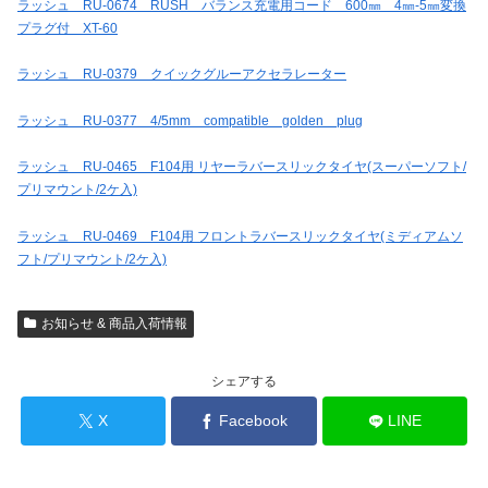
ラッシュ RU-0674 RUSH バランス充電用コード 600㎜ 4㎜-5㎜変換
プラグ付 XT-60
ラッシュ RU-0379 クイックグルーアクセラレーター
ラッシュ RU-0377 4/5mm compatible golden plug
ラッシュ RU-0465 F104用 リヤーラバースリックタイヤ(スーパーソフト/
プリマウント/2ケ入)
ラッシュ RU-0469 F104用 フロントラバースリックタイヤ(ミディアムソ
フト/プリマウント/2ケ入)
お知らせ & 商品入荷情報
シェアする
X
Facebook
LINE