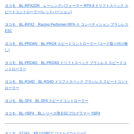
ヨコモ BL-RPX2DR レーシングパフォーマー RPX-II ドリフトスペック ス
ピードコントローラー(レッドバージョン)
ヨコモ BL-RPX2 Racing Performer RPX-Ⅱ コンペティション ブラシレス
ESC
ヨコモ BL-PRO4N BL-PRO4 スピードコントローラー (コード取り付け無
し)
ヨコモ BL-PRO4D BL-PRO4D ドリフトスペック ブラシレス スピードコ
ントローラー
ヨコモ BL-RS4D BL-RS4D ドリフトスペック ブラシレス スピードコント
ローラー
ヨコモ BL-SP4 BL-SP4 スピードコントローラー
ヨコモ BL-YBP4 BLシリーズ用 ESCプログラマー YBP4
タミヤ 57743 XB 1/10RCC ワイルドウイリー2