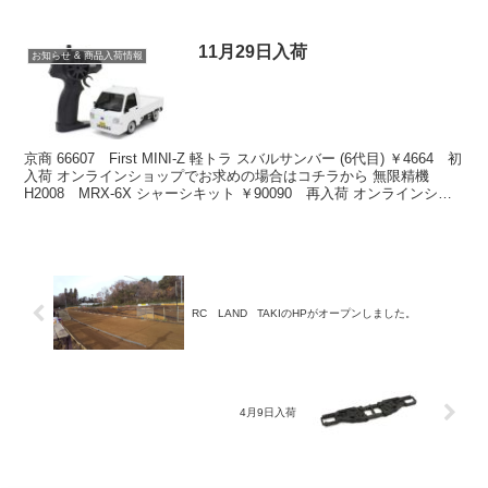
めの場合はコチラから...
11月29日入荷
お知らせ & 商品入荷情報
京商 66607 First MINI-Z 軽トラ スバルサンバー (6代目) ￥4664 初
入荷 オンラインショップでお求めの場合はコチラから 無限精機
H2008 MRX-6X シャーシキット ￥90090 再入荷 オンラインショ
ップで...
RC LAND TAKIのHPがオープンしました。
4月9日入荷