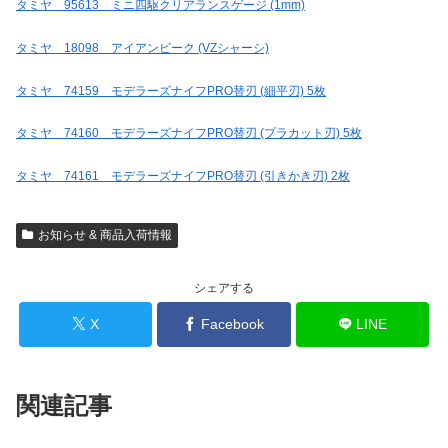
タミヤ 95613 ミニ四駆クリアランスゲージ (1mm)
タミヤ 18098 アイアンビーク (VZシャーシ)
タミヤ 74159 モデラーズナイフPRO替刃 (細平刃) 5枚
タミヤ 74160 モデラーズナイフPRO替刃 (プラカット刃) 5枚
タミヤ 74161 モデラーズナイフPRO替刃 (引きかき刃) 2枚
お知らせ & 商品入荷情報
シェアする
X
Facebook
LINE
関連記事