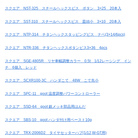
スクエア NST-325 スチールヘックスビス ボタン 3×25 20本入
スクエア SST-310 スチールヘックスビス 皿頭小 3×10 20本入
スクエア NTP-314 チタンヘックスタッピングビス ナベ(3×14/6pcs)
スクエア NTR-336 チタンヘックスボタンビス3×36 4pcs
スクエア SGE-4805R リヤ車幅調整カラー 0.5t 1/12レーシング イン
チ 6個入 レッド
スクエア SCXR100-3C ハンダこて 48W こて先小
スクエア SPC-11 goot 温度調整パワーコントローラー
スクエア SSD-64 goot 銀メッキ部品用はんだ
スクエア SBS-10 goot ハンダ付け用ペースト10g
スクエア TRX-2006D2 タイヤセッターハブ(1/12,W-GT用)