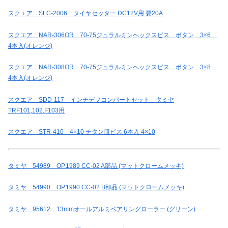
スクエア SLC-2006 タイヤセッター DC12V用 要20A
スクエア NAR-306OR 70-75ジュラルミンヘックスビス ボタン 3×6
4本入(オレンジ)
スクエア NAR-308OR 70-75ジュラルミンヘックスビス ボタン 3×8
4本入(オレンジ)
スクエア SDD-117 インチデフコンバートセット タミヤ
TRF101,102,F103用
スクエア STR-410 4×10 チタン皿ビス 6本入 4×10
タミヤ 54989 OP.1989 CC-02 A部品 (マットクロームメッキ)
タミヤ 54990 OP.1990 CC-02 B部品 (マットクロームメッキ)
タミヤ 95612 13mmオールアルミベアリングローラー (グリーン)