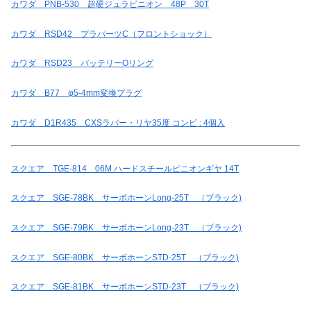
カワダ PNB-530 超硬ジュラピニオン 48P 30T
カワダ RSD42 プラパーツC（フロントショック）
カワダ RSD23 バッテリーOリング
カワダ B77 φ5-4mm変換プラグ
カワダ D1R435 CXSラバー・リヤ35度 コンビ : 4個入
スクエア TGE-814 06M ハードスチールピニオンギヤ 14T
スクエア SGE-78BK サーボホーンLong-25T （ブラック)
スクエア SGE-79BK サーボホーンLong-23T （ブラック)
スクエア SGE-80BK サーボホーンSTD-25T （ブラック)
スクエア SGE-81BK サーボホーンSTD-23T （ブラック)