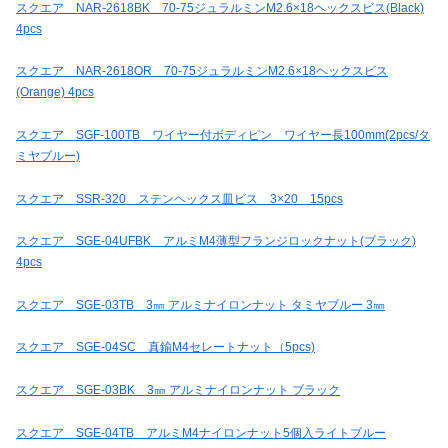
スクエア NAR-2618BK 70-75ジュラルミンM2.6×18ヘックスビス(Black)
4pcs
スクエア NAR-2618OR 70-75ジュラルミンM2.6×18ヘックスビス
(Orange) 4pcs
スクエア SGF-100TB ワイヤー付ボディピン ワイヤー長100mm(2pcs/タ
ミヤブルー)
スクエア SSR-320 ステンヘックス皿ビス 3×20 15pcs
スクエア SGE-04UFBK アルミM4薄型フランジロックナット(ブラック)
4pcs
スクエア SGE-03TB 3㎜ アルミナイロンナット タミヤブルー 3㎜
スクエア SGE-04SC 真鍮M4セレートナット（5pcs)
スクエア SGE-03BK 3㎜ アルミナイロンナット ブラック
スクエア SGE-04TB アルミM4ナイロンナット5個入ライトブルー