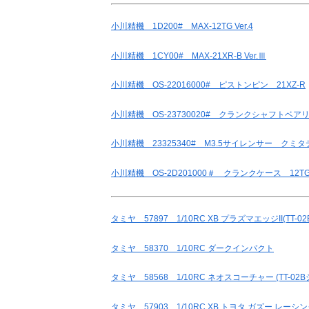
小川精機 1D200# MAX-12TG Ver.4
小川精機 1CY00# MAX-21XR-B Ver.Ⅲ
小川精機 OS-22016000# ピストンピン 21XZ-R
小川精機 OS-23730020# クランクシャフトベアリ
小川精機 23325340# M3.5サイレンサー クミ
小川精機 OS-2D201000＃ クランクケース 12TG
タミヤ 57897 1/10RC XB プラズマエッジII(TT-0
タミヤ 58370 1/10RC ダークインパクト
タミヤ 58568 1/10RC ネオスコーチャー (TT-02
タミヤ 57903 1/10RC XB トヨタ ガズー レーシン