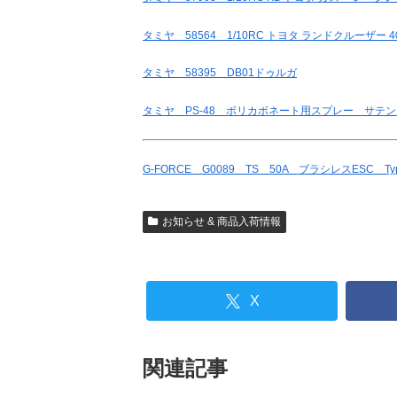
タミヤ 58564 1/10RC トヨタ ランドクルーザー 4
タミヤ 58395 DB01ドゥルガ
タミヤ PS-48 ポリカボネート用スプレー サテ
G-FORCE G0089 TS 50A ブラシレスESC Typ
お知らせ & 商品入荷情報
X
関連記事