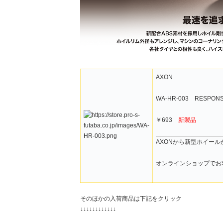
AXON
WA-HR-003 RESPONSE 
￥693
新製品
AXONから新型ホイール
オンラインショップでお
そのほかの入荷商品は下記をクリック
↓↓↓↓↓↓↓↓↓↓↓↓