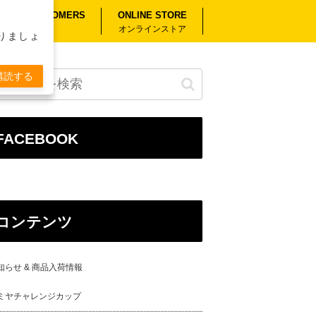
RSEAS CUSTOMERS
ONLINE STORE
外のお客様へ
オンラインストア
りましょ
購読する
FACEBOOK
コンテンツ
知らせ & 商品入荷情報
ミヤチャレンジカップ