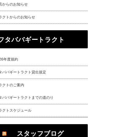
店からのお知らせ
ラクトからのお知らせ
フタババギートラクト
026年度規約
タババギートラクト貸出規定
ラクトのご案内
タババギートラクトまでの道のり
ラクトスケジュール
スタッフブログ