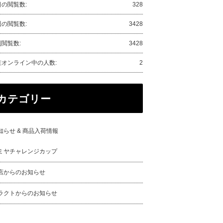
日の閲覧数:
328
週の閲覧数:
3428
閲覧数:
3428
在オンライン中の人数:
2
カテゴリー
知らせ & 商品入荷情報
ミヤチャレンジカップ
店からのお知らせ
ラクトからのお知らせ