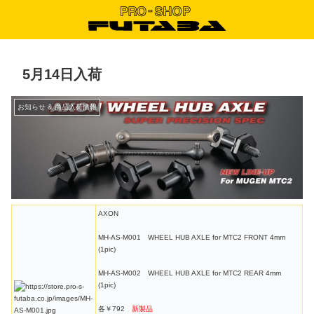
5月14日入荷
お知らせ & 商品入荷情報
AXON
MH-AS-M001 WHEEL HUB AXLE for MTC2 FRONT 4mm
(1pic)
MH-AS-M002 WHEEL HUB AXLE for MTC2 REAR 4mm
(1pic)
各￥792
新製品