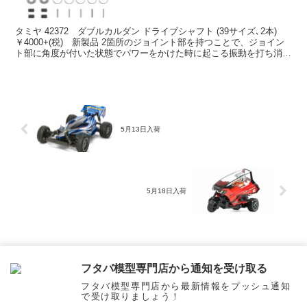
タミヤ 42372 ダブルカルダン ドライブシャフト (39サイズ､2本)
￥4000+(税) 新製品 2箇所のジョイント部を持つことで、ジョイン
ト部に角度が付いた状態でパワーをかけた時に起こる振動を打ち消
し、サスペンションの接地感を向上さ...
5月13日入荷
5月18日入荷
ホーム
お知らせ & 商品入荷情報
フタバ模型専門店から通知を受け取る
フタバ模型専門店から最新情報をプッシュ通知
で受け取りましょう！