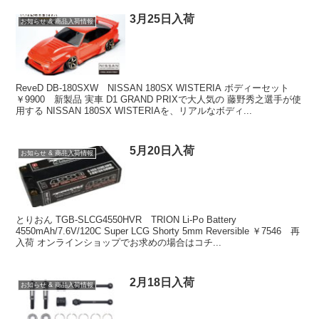
3月25日入荷
お知らせ & 商品入荷情報
ReveD DB-180SXW NISSAN 180SX WISTERIA ボディーセット
￥9900 新製品 実車 D1 GRAND PRIXで大人気の 藤野秀之選手が使
用する NISSAN 180SX WISTERIAを、リアルなボディ...
5月20日入荷
お知らせ & 商品入荷情報
とりおん TGB-SLCG4550HVR TRION Li-Po Battery
4550mAh/7.6V/120C Super LCG Shorty 5mm Reversible ￥7546 再
入荷 オンラインショップでお求めの場合はコチ...
2月18日入荷
お知らせ & 商品入荷情報