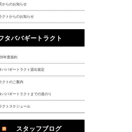
店からのお知らせ
ラクトからのお知らせ
フタババギートラクト
026年度規約
タババギートラクト貸出規定
ラクトのご案内
タババギートラクトまでの道のり
ラクトスケジュール
スタッフブログ