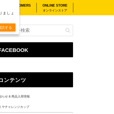
RSEAS CUSTOMERS
ONLINE STORE
外のお客様へ
オンラインストア
りましょ
購読する
FACEBOOK
コンテンツ
知らせ & 商品入荷情報
ミヤチャレンジカップ