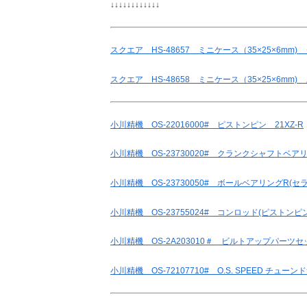
↓↓↓↓↓↓↓↓↓↓↓↓
スクエア HS-48657 ミニケース（35×25×6mm
スクエア HS-48658 ミニケース（35×25×6mm
小川精機 OS-22016000# ピストンピン 21XZ-R
小川精機 OS-23730020# クランクシャフトベアリ
小川精機 OS-23730050# ボールベアリングR(セ
小川精機 OS-23755024# コンロッド(ピストンピンリ
小川精機 OS-2A203010＃ ビルトアップパーツセット(
小川精機 OS-72107710# O.S. SPEED チューン