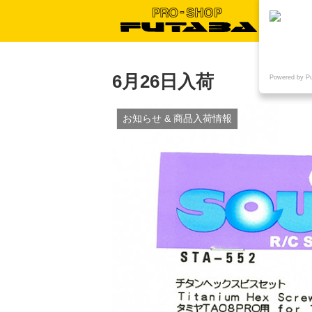
6月26日入荷
Powered by P
お知らせ & 商品入荷情報