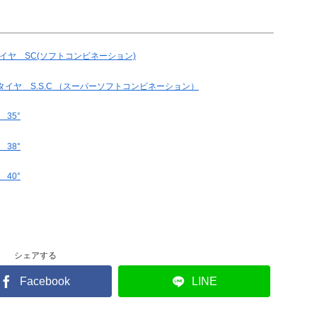
ントタイヤ SC(ソフトコンビネーション)
ロントタイヤ S.S.C （スーパーソフトコンビネーション）
 35°
 38°
 40°
シェアする
Facebook
LINE