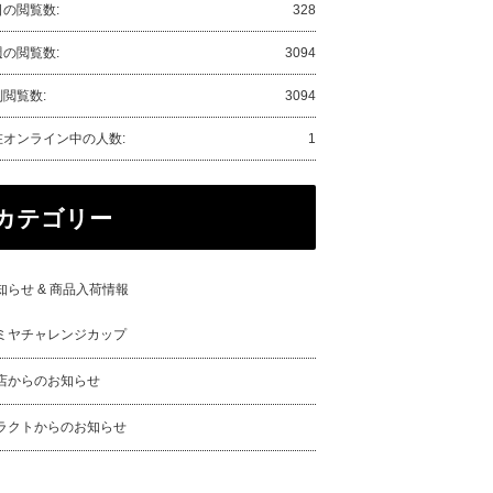
日の閲覧数:
328
週の閲覧数:
3094
閲覧数:
3094
在オンライン中の人数:
1
カテゴリー
知らせ & 商品入荷情報
ミヤチャレンジカップ
店からのお知らせ
ラクトからのお知らせ