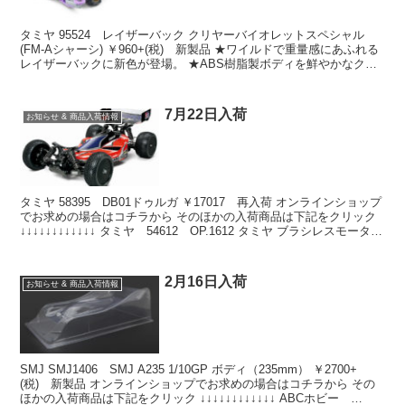
タミヤ 95524 レイザーバック クリヤーバイオレットスペシャル
(FM-Aシャーシ) ￥960+(税) 新製品 ★ワイルドで重量感にあふれる
レイザーバックに新色が登場。 ★ABS樹脂製ボディを鮮やかなクリ
ヤーバイオレットカラーに仕上げま...
7月22日入荷
お知らせ & 商品入荷情報
タミヤ 58395 DB01ドゥルガ ￥17017 再入荷 オンラインショップ
でお求めの場合はコチラから そのほかの入荷商品は下記をクリック
↓↓↓↓↓↓↓↓↓↓↓↓ タミヤ 54612 OP.1612 タミヤ ブラシレスモーター
02 セ...
2月16日入荷
お知らせ & 商品入荷情報
SMJ SMJ1406 SMJ A235 1/10GP ボディ（235mm） ￥2700+
(税) 新製品 オンラインショップでお求めの場合はコチラから その
ほかの入荷商品は下記をクリック ↓↓↓↓↓↓↓↓↓↓↓↓ ABCホビー