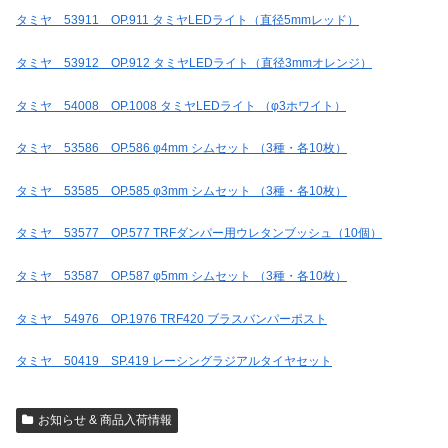
タミヤ 53911 OP.911 タミヤLEDライト（直径5mmレッド）
タミヤ 53912 OP.912 タミヤLEDライト（直径3mmオレンジ）
タミヤ 54008 OP.1008 タミヤLEDライト （φ3ホワイト）
タミヤ 53586 OP.586 φ4mm シムセット （3種・各10枚）
タミヤ 53585 OP.585 φ3mm シムセット （3種・各10枚）
タミヤ 53577 OP.577 TRFダンパー用ウレタンブッシュ（10個）
タミヤ 53587 OP.587 φ5mm シムセット （3種・各10枚）
タミヤ 54976 OP.1976 TRF420 ブラスバンパーポスト
タミヤ 50419 SP.419 レーシングラジアルタイヤセット
お知らせ & 商品入荷情報