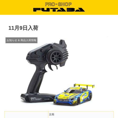
11月9日入荷
お知らせ & 商品入荷情報
京商