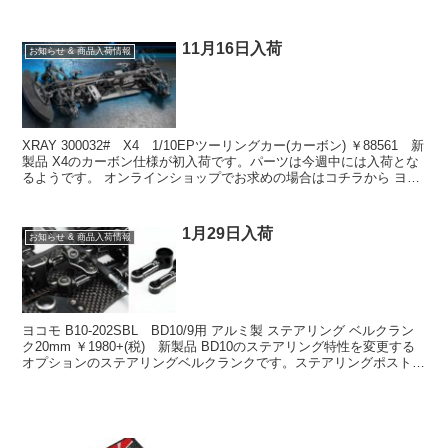
69068 ...
11月16日入荷
お知らせ & 商品入荷情報
XRAY 300032# X4 1/10EPツーリングカー(カーボン) ￥88561 新
製品 X4のカーボン仕様が初入荷です。パーツは今週中には入荷とな
るようです。 オンラインショップでお求めの場合はコチラから ヨコ
モ DP-YD2RXQ ...
1月29日入荷
お知らせ & 商品入荷情報
ヨコモ B10-202SBL BD10/9用 アルミ製 ステアリング ベルクラン
ク20mm ￥1980+(税) 新製品 BD10のステアリング特性を変更する
オプションのステアリングベルクランクです。ステアリングポストの
中心から先端のリンケー...