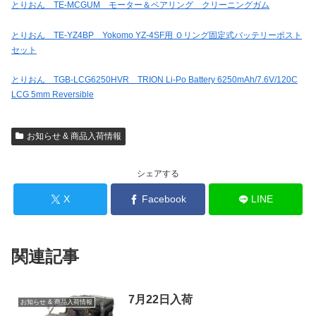
とりおん TE-MCGUM モーター＆ベアリング クリーニングガム
とりおん TE-YZ4BP Yokomo YZ-4SF用 Ｏリング固定式バッテリーポスト
セット
とりおん TGB-LCG6250HVR TRION Li-Po Battery 6250mAh/7.6V/120C
LCG 5mm Reversible
お知らせ & 商品入荷情報
シェアする
X
Facebook
LINE
関連記事
7月22日入荷
お知らせ & 商品入荷情報