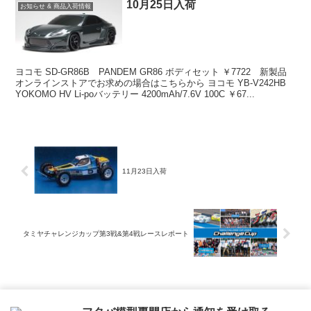
10月25日入荷
お知らせ & 商品入荷情報
ヨコモ SD-GR86B PANDEM GR86 ボディセット ￥7722 新製品
オンラインストアでお求めの場合はこちらから ヨコモ YB-V242HB
YOKOMO HV Li-poバッテリー 4200mAh/7.6V 100C ￥67...
11月23日入荷
タミヤチャレンジカップ第3戦&第4戦レースレポート
ホーム
お知らせ & 商品入荷情報