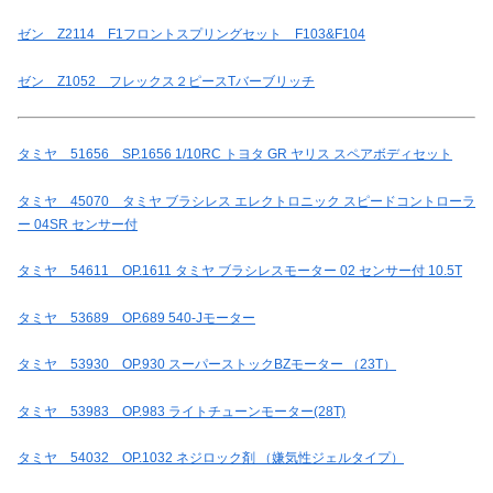
ゼン Z2114 F1フロントスプリングセット F103&F104
ゼン Z1052 フレックス２ピースTバーブリッチ
タミヤ 51656 SP.1656 1/10RC トヨタ GR ヤリス スペアボディセット
タミヤ 45070 タミヤ ブラシレス エレクトロニック スピードコントローラ
ー 04SR センサー付
タミヤ 54611 OP.1611 タミヤ ブラシレスモーター 02 センサー付 10.5T
タミヤ 53689 OP.689 540-Jモーター
タミヤ 53930 OP.930 スーパーストックBZモーター （23T）
タミヤ 53983 OP.983 ライトチューンモーター(28T)
タミヤ 54032 OP.1032 ネジロック剤 （嫌気性ジェルタイプ）