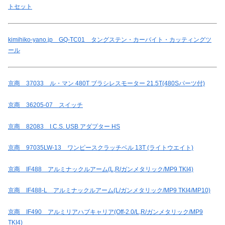
トセット
kimihiko-yano.jp GQ-TC01 タングステン・カーバイト・カッティングツ
ール
京商 37033 ル・マン 480T ブラシレスモーター 21.5T(480Sパーツ付)
京商 36205-07 スイッチ
京商 82083 I.C.S. USB アダプター HS
京商 97035LW-13 ワンピースクラッチベル 13T (ライトウエイト)
京商 IF488 アルミナックルアーム(L,R/ガンメタリック/MP9 TKI4)
京商 IF488-L アルミナックルアーム(L/ガンメタリック/MP9 TKI4/MP10)
京商 IF490 アルミリアハブキャリア(Off-2.0/L,R/ガンメタリック/MP9
TKI4)