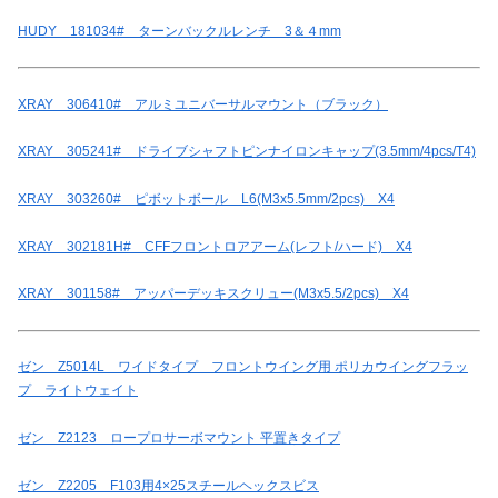
HUDY 181034# ターンバックルレンチ 3＆４mm
XRAY 306410# アルミユニバーサルマウント（ブラック）
XRAY 305241# ドライブシャフトピンナイロンキャップ(3.5mm/4pcs/T4)
XRAY 303260# ピボットボール L6(M3x5.5mm/2pcs) X4
XRAY 302181H# CFFフロントロアアーム(レフト/ハード) X4
XRAY 301158# アッパーデッキスクリュー(M3x5.5/2pcs) X4
ゼン Z5014L ワイドタイプ フロントウイング用 ポリカウイングフラッ
プ ライトウェイト
ゼン Z2123 ロープロサーボマウント 平置きタイプ
ゼン Z2205 F103用4×25スチールヘックスビス