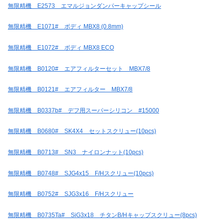
無限精機 E2573 エマルジョンダンパーキャップシール
無限精機 E1071# ボディ MBX8 (0.8mm)
無限精機 E1072# ボディ MBX8 ECO
無限精機 B0120# エアフィルターセット MBX7/8
無限精機 B0121# エアフィルター MBX7/8
無限精機 B0337b# デフ用スーパーシリコン #15000
無限精機 B0680# SK4X4 セットスクリュー(10pcs)
無限精機 B0713# SN3 ナイロンナット(10pcs)
無限精機 B0748# SJG4x15 F/Hスクリュー(10pcs)
無限精機 B0752# SJG3x16 F/Hスクリュー
無限精機 B0735Ta# SiG3x18 チタンB/Hキャップスクリュー(8pcs)