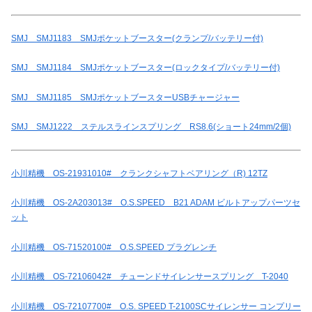
SMJ SMJ1183 SMJポケットブースター(クランプ/バッテリー付)
SMJ SMJ1184 SMJポケットブースター(ロックタイプ/バッテリー付)
SMJ SMJ1185 SMJポケットブースターUSBチャージャー
SMJ SMJ1222 ステルスラインスプリング RS8.6(ショート24mm/2個)
小川精機 OS-21931010# クランクシャフトベアリング（R) 12TZ
小川精機 OS-2A203013# O.S.SPEED B21 ADAM ビルトアップパーツセ
ット
小川精機 OS-71520100# O.S.SPEED プラグレンチ
小川精機 OS-72106042# チューンドサイレンサースプリング T-2040
小川精機 OS-72107700# O.S. SPEED T-2100SCサイレンサー コンプリー