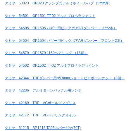
タミヤ 53823 OP.823 クランプ式アルミホイールハブ（5mm厚）
タミヤ 54501 OP.1501 TT-02 アルミプロペラシャフト
タミヤ 54505 OP.1505 バギー用ビッグボアARダンパー（リヤ2本）
タミヤ 54504 OP.1504 バギー用ビッグボアARダンパー（フロント2本）
タミヤ 54579 OP.1579 1150ベアリング （16個）
タミヤ 54502 OP.1502 TT-02 アルミプロペラジョイント
タミヤ 42344 TRFダンパー用φ5.8mmショートピロボールナット（8個）
タミヤ 42236 アルミターンバックル用レンチ
タミヤ 42169 TRF VGボールデフグリス
タミヤ 42172 TRF VGベアリングオイル
タミヤ 51215 SP.1215 TA05スパーギヤ(70T)