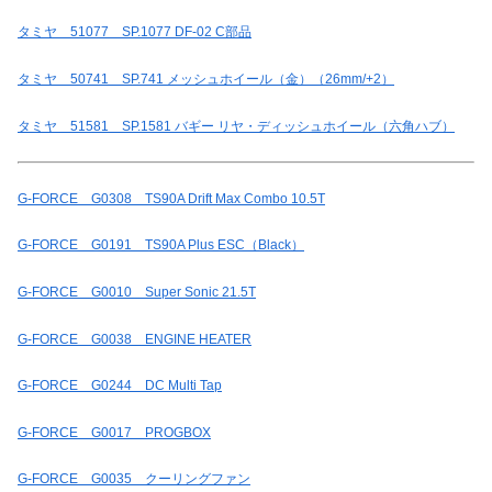
タミヤ 51077 SP.1077 DF-02 C部品
タミヤ 50741 SP.741 メッシュホイール（金）（26mm/+2）
タミヤ 51581 SP.1581 バギー リヤ・ディッシュホイール（六角ハブ）
G-FORCE G0308 TS90A Drift Max Combo 10.5T
G-FORCE G0191 TS90A Plus ESC（Black）
G-FORCE G0010 Super Sonic 21.5T
G-FORCE G0038 ENGINE HEATER
G-FORCE G0244 DC Multi Tap
G-FORCE G0017 PROGBOX
G-FORCE G0035 クーリングファン