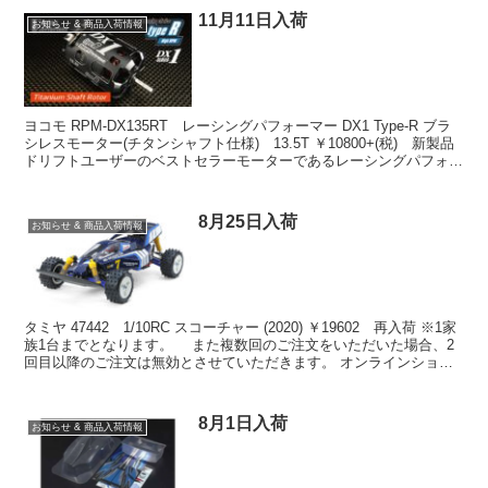
11月11日入荷
お知らせ & 商品入荷情報
ヨコモ RPM-DX135RT レーシングパフォーマー DX1 Type-R ブラ
シレスモーター(チタンシャフト仕様) 13.5T ￥10800+(税) 新製品
ドリフトユーザーのベストセラーモーターであるレーシングパフォー
マーDX-1 T...
8月25日入荷
お知らせ & 商品入荷情報
タミヤ 47442 1/10RC スコーチャー (2020) ￥19602 再入荷 ※1家
族1台までとなります。 また複数回のご注文をいただいた場合、2
回目以降のご注文は無効とさせていただきます。 オンラインショッ
プでお求めの場合はコチラ...
8月1日入荷
お知らせ & 商品入荷情報