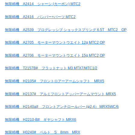
無限精機 A2414 シャーシ (カーボン) MTC2
無限精機 A2416 バンパー+パーツ MTC2
無限精機 A2539 プログレッシブ ショックスプリング 6.5T MTC2 OP
無限精機 A2705 モーターマウントウエイト 12g MTC2 OP
無限精機 A2706 モーターマウントウエイト 15g MTC2 OP
無限精機 T2157B# フラットナット M3 MTX7/MTC1/2
無限精機 H2105# フロントロアーアームシャフト MRX5
無限精機 H2137# アルミフロントアッパーアームマウント MRX5
無限精機 H2140a# フロントアンチロールバー (φ2.4） MRX5WC/6
無限精機 H2210-B# ギヤシャフト MRX6
無限精機 H0240# ベルト S 8mm MRX