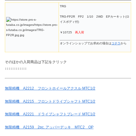
TRG
TRG-FP2R FP2 1/10 2WD EPカーキット(ロ
イスボディ付)
￥10725
再入荷
オンラインショップでお求めの場合は
コチラ
から
そのほかの入荷商品は下記をクリック
↓↓↓↓↓↓↓↓↓↓↓↓
無限精機 A2212 フロントホイールアクスル MTC1/2
無限精機 A2215 フロントドライブシャフト MTC1/2
無限精機 A2221 ドライブシャフトブレード MTC1/2
無限精機 A2159 2pc. アッパーデッキ MTC2 OP