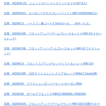
京商 MZW39-20 ミニッツ ローハイトスリックタイヤ(20°/4入)
京商 MZW404S カーボンリヤサスプレート(ソフト/MR-03RM/HM/3入)
京商 MZW413 ハードフッ素コート4.7mmボール （ＭＲ−０３）
京商 MZW419B フロントアッパーアームブレースセットⅡ(MR-03 ナロー
トレッド)
京商 MZW420B フロントアッパｰアｰムブレｰスセット(MR-03 ワイドトレ
ッド)
京商 MZW423 フロントスプリングセット(ソフト＆ショｰト/MR-03)
京商 MZW429R LEDライトユニット クリア＆レッド(MINI-Z Sports用)
京商 MZW430 フリクションダンパーセット(カーボン/RM)
京商 MZW436 ボールデフセットⅡ(MR03 MM/MMⅡ/RM/HM)
京商 MZW444N フロントアッパーアームマウント(MR-03EVO用/ナロー)