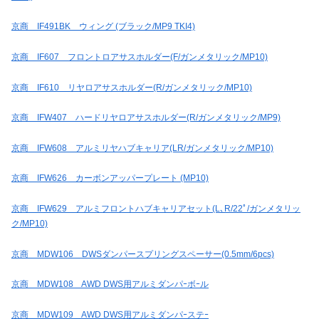
京商 IF491BK ウィング (ブラック/MP9 TKI4)
京商 IF607 フロントロアサスホルダー(F/ガンメタリック/MP10)
京商 IF610 リヤロアサスホルダー(R/ガンメタリック/MP10)
京商 IFW407 ハードリヤロアサスホルダー(R/ガンメタリック/MP9)
京商 IFW608 アルミリヤハブキャリア(LR/ガンメタリック/MP10)
京商 IFW626 カーボンアッパープレート (MP10)
京商 IFW629 アルミフロントハブキャリアセット(L､R/22ﾟ/ガンメタリッ
ク/MP10)
京商 MDW106 DWSダンパースプリングスペーサー(0.5mm/6pcs)
京商 MDW108 AWD DWS用アルミダンパｰボｰル
京商 MDW109 AWD DWS用アルミダンパｰステｰ