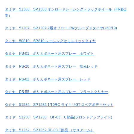
タミヤ 51588 SP.1588 オンロードレーシングトラックホイール（FR各2
本）
タミヤ 51207 SP.1207 2駆オフロードWグルーブドタイヤF(60/19)
タミヤ 50810 SP.810 レーシングセミスリックタイヤ
タミヤ PS-01 ポリカボネート用スプレー ホワイト
タミヤ PS-20 ポリカボネート用スプレー 蛍光レッド
タミヤ PS-02 ポリカボネート用スプレー レッド
タミヤ PS-55 ポリカボネート用スプレー フラットクリヤー
タミヤ 51585 SP.1585 1/10RC ライキリGT スペアボディセット
タミヤ 51250 SP.1250 DF-03 C部品(フロントアップライト)
タミヤ 51252 SP.1252 DF-03 E部品 （サスアーム）