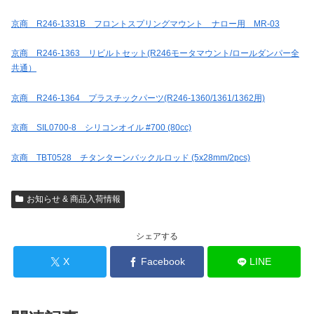
京商 R246-1331B フロントスプリングマウント ナロー用 MR-03
京商 R246-1363 リビルトセット(R246モータマウント/ロールダンパー全
共通）
京商 R246-1364 プラスチックパーツ(R246-1360/1361/1362用)
京商 SIL0700-8 シリコンオイル #700 (80cc)
京商 TBT0528 チタンターンバックルロッド (5x28mm/2pcs)
お知らせ & 商品入荷情報
シェアする
X
Facebook
LINE