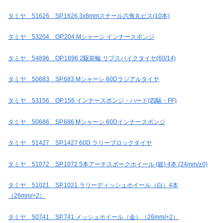
タミヤ 51626 SP.1626 3x8mmスチール六角丸ビス(10本)
タミヤ 53204 OP.204 Mシャーシ インナースポンジ
タミヤ 54896 OP.1896 2駆前輪 リブスパイクタイヤ(60/14)
タミヤ 50683 SP.683 Mシャーシ 60Dラジアルタイヤ
タミヤ 53156 OP.156 インナースポンジ・ハード(四駆・FF)
タミヤ 50686 SP.686 Mシャーシ 60Dインナースポンジ
タミヤ 51427 SP.1427 60D ラリーブロックタイヤ
タミヤ 51072 SP.1072 5本アーチスポークホイール (銀) 4本 (24mm/±0)
タミヤ 51021 SP.1021 ラリーディッシュホイール（白）4本
（26mm/+2）
タミヤ 50741 SP.741 メッシュホイール（金）（26mm/+2）