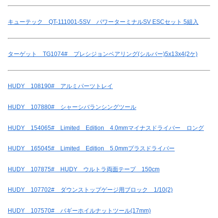
キューテック QT-111001-5SV パワーターミナルSV ESCセット 5組入
ターゲット TG1074# プレシジョンベアリング(シルバー)5x13x4(2ケ)
HUDY 108190# アルミパーツトレイ
HUDY 107880# シャーシバランシングツール
HUDY 154065# Limited Edition 4.0mmマイナスドライバー ロング
HUDY 165045# Limited Edition 5.0mmプラスドライバー
HUDY 107875# HUDY ウルトラ両面テープ 150cm
HUDY 107702# ダウンストップゲージ用ブロック 1/10(2)
HUDY 107570# バギーホイルナットツール(17mm)