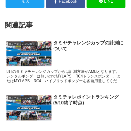
X
Facebook
LINE
関連記事
タミヤチャレンジカップの計測に
タミヤチャレンジカップ
ついて
8月のタミヤチャレンジカップからは計測方法がAMBとなります。
レンタルポンダーは無いのでMYLAPS RC4トランスポンダー、ま
たはMYLAPS RC4 ハイブリッドポンダーを各自用意してくださ
い。
タミチャレポイントランキング
タミヤチャレンジカップ
(5/10終了時点)