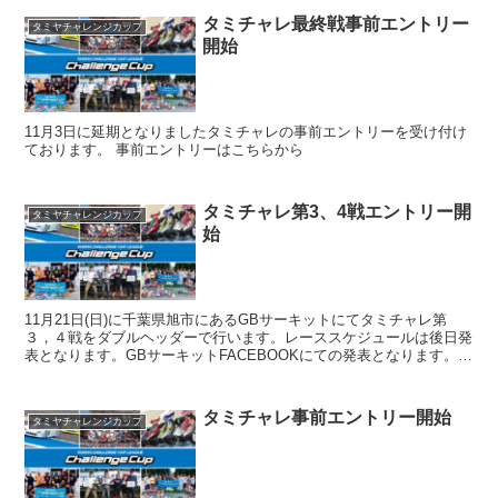
タミチャレ最終戦事前エントリー
タミヤチャレンジカップ
開始
11月3日に延期となりましたタミチャレの事前エントリーを受け付け
ております。 事前エントリーはこちらから
タミチャレ第3、4戦エントリー開
タミヤチャレンジカップ
始
11月21日(日)に千葉県旭市にあるGBサーキットにてタミチャレ第
３，４戦をダブルヘッダーで行います。レーススケジュールは後日発
表となります。GBサーキットFACEBOOKにての発表となります。
事前エントリーのみの受付となっております。 ...
タミチャレ事前エントリー開始
タミヤチャレンジカップ