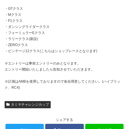
・GTクラス
・Mクラス
・F1クラス
・ダンシングライダークラス
・フォーミュラーEクラス
・ラリークラス(新設)
・ZEROクラス
・ビンテージ12クラス(こちらはショップレースとなります)
※エントリーは事前エントリーのみとなります。
エントリー開始いたしましたら告知させていただきます。
※計測はAMBを使用しておりますので各自用意してください。(ハイブリッ
ト、RC4)
タミヤチャレンジカップ
シェアする