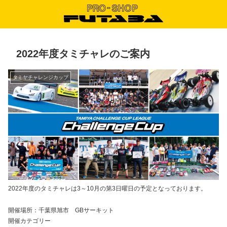
2022年度タミチャレのご案内
タミヤチャレンジカップ
2022年度のタミチャレは3～10月の第3日曜日の予定となっております。
開催場所：千葉県旭市 GBサーキット
開催カテゴリー