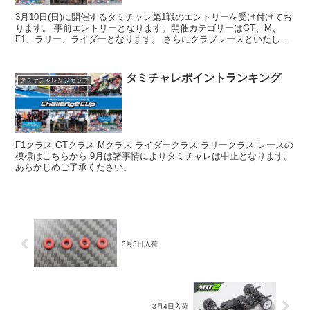
3月10日(日)に開催するタミチャレ第1戦のエントリーを受け付けてお
ります。 事前エントリーとなります。開催カテゴリーはGT、M、
F1、ラリー、ライダーとなります。 さらにクラブレースといたしま
して去年も行ってきた38秒クラス、ビンテージ1...
タミチャレポイントランキング
タミヤチャレンジカップ
F1クラス GTクラス Mクラス ライダークラス ラリークラス レースの
模様はこちらから 9月は諸事情によりタミチャレは中止となります。
あらかじめご了承ください。
3月3日入荷
3月4日入荷