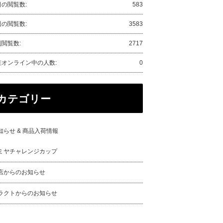
日の閲覧数:
583
週の閲覧数:
3583
閲覧数:
2717
在オンライン中の人数:
0
カテゴリー
知らせ & 商品入荷情報
ミヤチャレンジカップ
店からのお知らせ
ラクトからのお知らせ