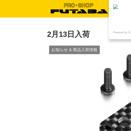
2月13日入荷
Powered by P
お知らせ & 商品入荷情報