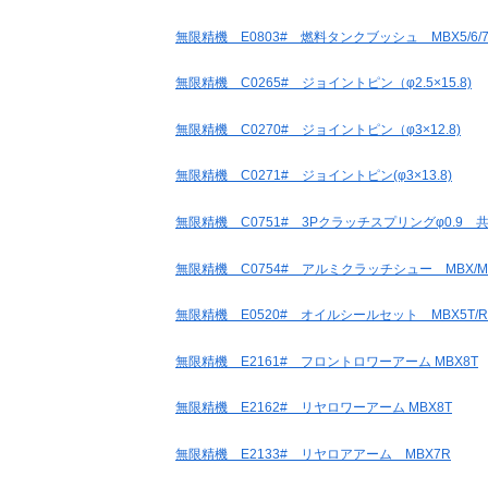
無限精機 E0803# 燃料タンクブッシュ MBX5/6/7
無限精機 C0265# ジョイントピン（φ2.5×15.8)
無限精機 C0270# ジョイントピン（φ3×12.8)
無限精機 C0271# ジョイントピン(φ3×13.8)
無限精機 C0751# 3Pクラッチスプリングφ0.9 
無限精機 C0754# アルミクラッチシュー MBX/M
無限精機 E0520# オイルシールセット MBX5T/R/6
無限精機 E2161# フロントロワーアーム MBX8T
無限精機 E2162# リヤロワーアーム MBX8T
無限精機 E2133# リヤロアアーム MBX7R