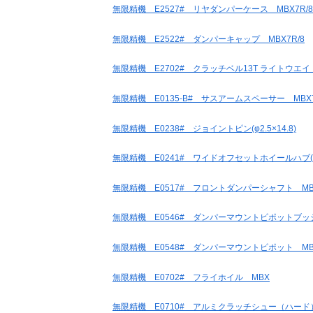
無限精機 E2527# リヤダンパーケース MBX7R/8
無限精機 E2522# ダンパーキャップ MBX7R/8
無限精機 E2702# クラッチベル13T ライトウエイト M
無限精機 E0135-B# サスアームスペーサー MBX7
無限精機 E0238# ジョイントピン(φ2.5×14.8)
無限精機 E0241# ワイドオフセットホイールハブ(2mm
無限精機 E0517# フロントダンパーシャフト MBX5T
無限精機 E0546# ダンパーマウントピポットブッシュ
無限精機 E0548# ダンパーマウントピポット MBX6
無限精機 E0702# フライホイル MBX
無限精機 E0710# アルミクラッチシュー（ハード）