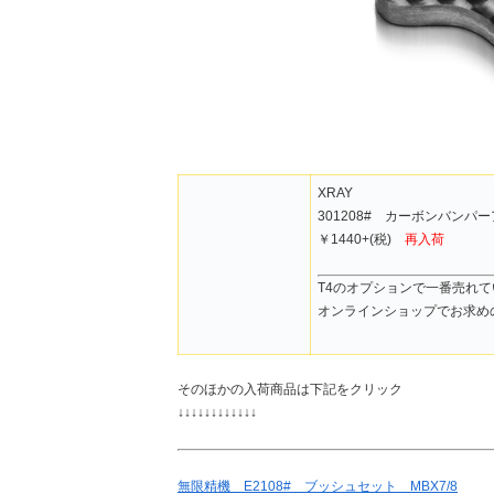
XRAY
301208# カーボンバンパ
￥1440+(税)
再入荷
T4のオプションで一番売れ
オンラインショップでお求め
そのほかの入荷商品は下記をクリック
↓↓↓↓↓↓↓↓↓↓↓↓
無限精機 E2108# ブッシュセット MBX7/8