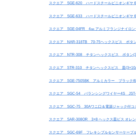
スクエア SGE-620 ハードスチールピニオンギヤ 64
スクエア SGE-633 ハードスチールピニオンギヤ 64
スクエア SGE-04FR 4㎜ アルミフランジナイロ
スクエア NAR-318TB 70-75ヘックスビス ボ
スクエア NTR-308 チタンヘックスビス ボタン(3×8
スクエア STR-310 チタンヘックスビス 皿(3×10/6
スクエア SGE-7505BK アルミカラー ブラック/6pcs
スクエア SGC-54 バランシングワイヤー4S JST-
スクエア SGC-75 30Aワニ口＆電源ジャック付
スクエア SAR-308OR 3×8 ヘックス皿ビス オレ
スクエア SGC-69F フレキシブルセンサーケーブル(