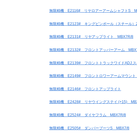
無限精機 E2116# リヤロアーアームシャフトS MB
無限精機 E2123# キングピンボール（スチール）2 p
無限精機 E2131# リヤアップライト MBX7R/8
無限精機 E2132# フロントアッパーアーム MBX7
無限精機 E2139# フロントトラックワイドADJ.スペーサ
無限精機 E2149# フロントロワーアームマウント F
無限精機 E2146# フロントアップライト
無限精機 E2428# リヤウイングステイ (+15) MBX8/
無限精機 E2524# ダイヤフラム MBX7R/8
無限精機 E2505# ダンパーブーツS MBX7/8