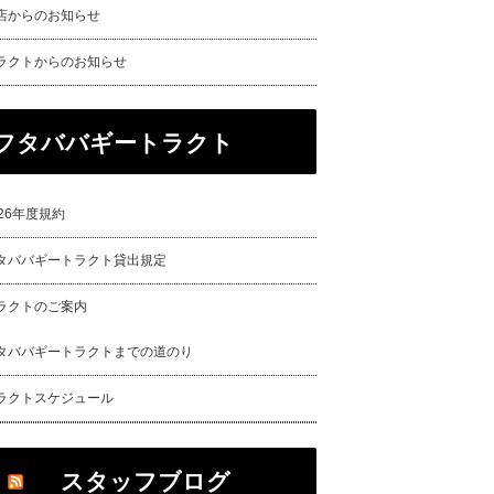
店からのお知らせ
ラクトからのお知らせ
フタババギートラクト
026年度規約
タババギートラクト貸出規定
ラクトのご案内
タババギートラクトまでの道のり
ラクトスケジュール
スタッフブログ