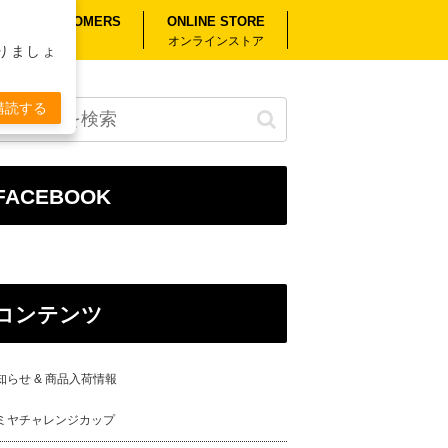
RSEAS CUSTOMERS
ONLINE STORE
外のお客様へ
オンラインストア
りましょ
購読する
FACEBOOK
コンテンツ
知らせ & 商品入荷情報
ミヤチャレンジカップ