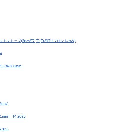
トップ(2pcs/T2,T3,T4/NT-1フロントのみ)
)
OW/3.0mm)
cs)
mm】 T4 2020
pcs)