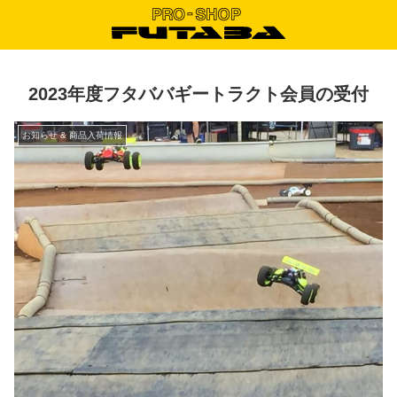
2023年度フタババギートラクト会員の受付
お知らせ & 商品入荷情報