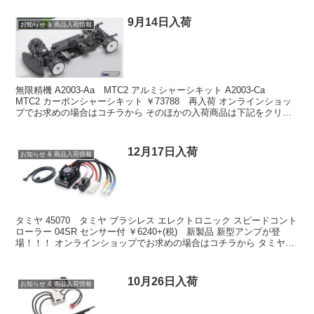
9月14日入荷
お知らせ & 商品入荷情報
無限精機 A2003-Aa MTC2 アルミシャーシキット A2003-Ca
MTC2 カーボンシャーシキット ￥73788 再入荷 オンラインショッ
プでお求めの場合はコチラから そのほかの入荷商品は下記をクリッ
ク ↓↓↓↓↓↓↓↓↓↓↓↓...
12月17日入荷
お知らせ & 商品入荷情報
タミヤ 45070 タミヤ ブラシレス エレクトロニック スピードコント
ローラー 04SR センサー付 ￥6240+(税) 新製品 新型アンプが登
場！！！ オンラインショップでお求めの場合はコチラから タミヤ
58686 1/10RC VQ...
10月26日入荷
お知らせ & 商品入荷情報