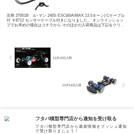
京商 37051B ル･マン 240S ESC(60A/MAX 13.5ターン) Cケーブル
付 ￥8712 センサーケーブル付きになりました。 オンラインショッ
プでお求めの場合はコチラから そのほかの入荷商品は下記をクリッ
ク ↓↓↓↓↓↓↓...
12月10日入荷
12月14日入荷
ホーム
お知らせ & 商品入荷情報
フタバ模型専門店から通知を受け取る
フタバ模型専門店から最新情報をプッシュ通知
で受け取りましょう！