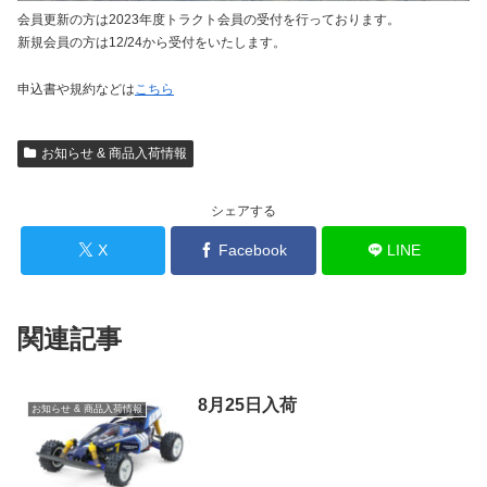
会員更新の方は2023年度トラクト会員の受付を行っております。
新規会員の方は12/24から受付をいたします。
申込書や規約などは
こちら
お知らせ & 商品入荷情報
シェアする
X
Facebook
LINE
関連記事
8月25日入荷
お知らせ & 商品入荷情報