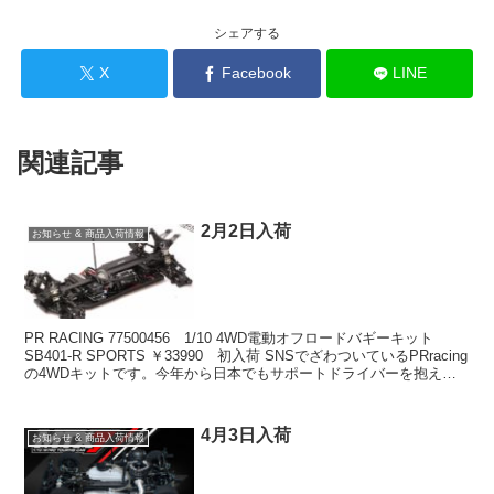
シェアする
X
Facebook
LINE
関連記事
2月2日入荷
お知らせ & 商品入荷情報
PR RACING 77500456 1/10 4WD電動オフロードバギーキット
SB401-R SPORTS ￥33990 初入荷 SNSでざわついているPRracing
の4WDキットです。今年から日本でもサポートドライバーを抱え活
動して...
4月3日入荷
お知らせ & 商品入荷情報