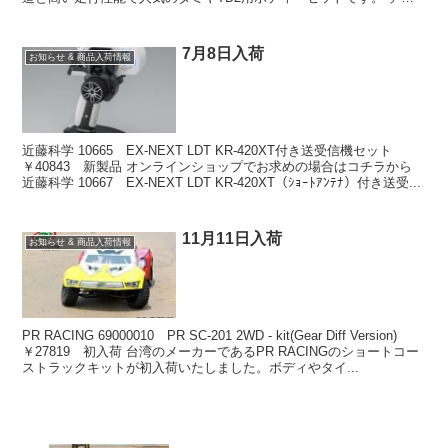
ムあざらしが低く・カッコ良くを...
7月8日入荷
お知らせ & 商品入荷情報
近藤科学 10665 EX-NEXT LDT KR-420XT付き送受信機セット
￥40843 新製品 オンラインショップでお求めの場合はコチラから
近藤科学 10667 EX-NEXT LDT KR-420XT（ｼｮｰﾄｱﾝﾃﾅ）付き送受...
11月11日入荷
お知らせ & 商品入荷情報
PR RACING 69000010 PR SC-201 2WD - kit(Gear Diff Version)
￥27819 初入荷 台湾のメーカーであるPR RACINGのショートコー
ストラックキットが初入荷いたしました。ボディやタイ...