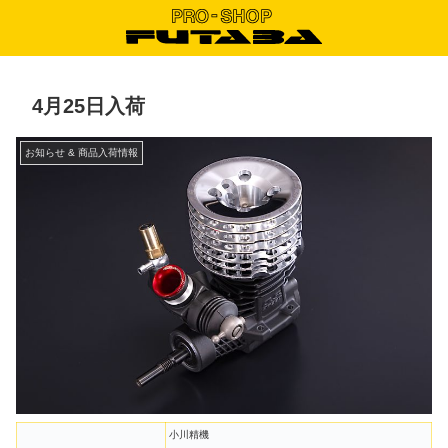
4月25日入荷
お知らせ & 商品入荷情報
小川精機