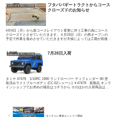
フタババギートラクトからコース
お知らせ & 商品入荷情報
クローズドのお知らせ
4月4日（月）から新コースレイアウト変更に伴う工事の為にコース
クローズドとさせていただきます。４月24日（日）の再オープンの
予定で作業を進めさせていただきますが天候によっては工期が前後す
る場合もございます。また進捗報告をさせていただきますの...
7月28日入荷
お知らせ & 商品入荷情報
タミヤ 47478 1/10RC 1990 ランドローバー ディフェンダー 90 塗
装済みライトブルーボディ (CC-02シャーシ) ￥47478 新製品 オンラ
インショップでお求めの場合はコチラから そのほかの入荷商品は下
記をクリック ↓...
タミチャレ事前エントリー開始