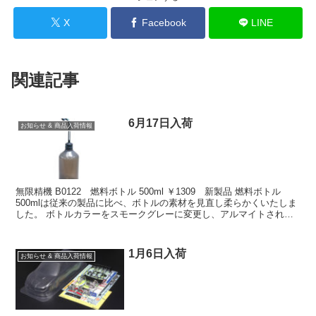
X
Facebook
LINE
関連記事
6月17日入荷
お知らせ & 商品入荷情報
無限精機 B0122 燃料ボトル 500ml ￥1309 新製品 燃料ボトル
500mlは従来の製品に比べ、ボトルの素材を見直し柔らかくいたしま
した。 ボトルカラーをスモークグレーに変更し、アルマイトされた
ノズルにはレーザー刻印を追加。 ボト...
1月6日入荷
お知らせ & 商品入荷情報