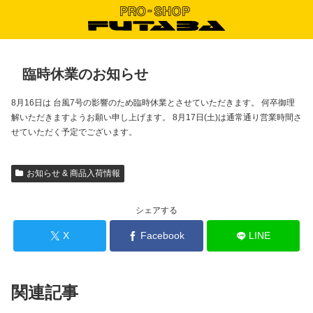
臨時休業のお知らせ
8月16日は 台風7号の影響のため臨時休業とさせていただきます。 何卒御理
解いただきますようお願い申し上げます。 8月17日(土)は通常通り営業時間さ
せていただく予定でございます。
お知らせ & 商品入荷情報
シェアする
X
Facebook
LINE
関連記事