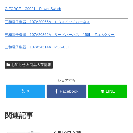
G-FORCE G0021 Power Switch
三和電子機器 107A20065A ＨＧスイッチハーネス
三和電子機器 107A20362A リードハーネス 150L Zコネクター
三和電子機器 107A54514A PGS-CLⅡ
お知らせ & 商品入荷情報
シェアする
X
Facebook
LINE
関連記事