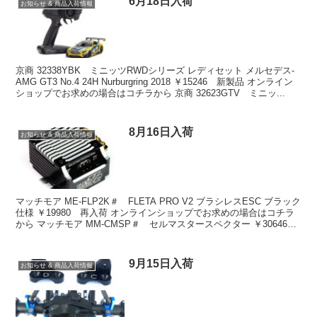
6月18日入荷
お知らせ & 商品入荷情報
京商 32338YBK ミニッツRWDシリーズ レディセット メルセデス-
AMG GT3 No.4 24H Nurburgring 2018 ￥15246 新製品 オンライン
ショップでお求めの場合はコチラから 京商 32623GTV ミニッ...
8月16日入荷
お知らせ & 商品入荷情報
マッチモア ME-FLP2K＃ FLETA PRO V2 ブラシレスESC ブラック
仕様 ￥19980 再入荷 オンラインショップでお求めの場合はコチラ
から マッチモア MM-CMSP＃ セルマスタースペクター ￥30646
再入荷 オンラ...
9月15日入荷
お知らせ & 商品入荷情報