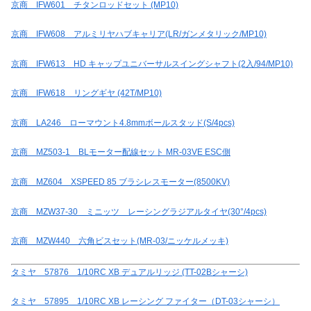
京商 IFW601 チタンロッドセット (MP10)
京商 IFW608 アルミリヤハブキャリア(LR/ガンメタリック/MP10)
京商 IFW613 HD キャップユニバーサルスイングシャフト(2入/94/MP10)
京商 IFW618 リングギヤ (42T/MP10)
京商 LA246 ローマウント4.8mmボールスタッド(S/4pcs)
京商 MZ503-1 BLモーター配線セット MR-03VE ESC側
京商 MZ604 XSPEED 85 ブラシレスモーター(8500KV)
京商 MZW37-30 ミニッツ レーシングラジアルタイヤ(30°/4pcs)
京商 MZW440 六角ビスセット(MR-03/ニッケルメッキ)
タミヤ 57876 1/10RC XB デュアルリッジ (TT-02Bシャーシ)
タミヤ 57895 1/10RC XB レーシング ファイター（DT-03シャーシ）