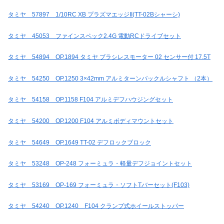
タミヤ 57897 1/10RC XB プラズマエッジII(TT-02Bシャーシ)
タミヤ 45053 ファインスペック2.4G 電動RCドライブセット
タミヤ 54894 OP.1894 タミヤ ブラシレスモーター 02 センサー付 17.5T
タミヤ 54250 OP.1250 3×42mm アルミターンバックルシャフト （2本）
タミヤ 54158 OP.1158 F104 アルミデフハウジングセット
タミヤ 54200 OP.1200 F104 アルミボディマウントセット
タミヤ 54649 OP.1649 TT-02 デフロックブロック
タミヤ 53248 OP-248 フォーミュラ・軽量デフジョイントセット
タミヤ 53169 OP-169 フォーミュラ・ソフトTバーセット(F103)
タミヤ 54240 OP.1240 F104 クランプ式ホイールストッパー