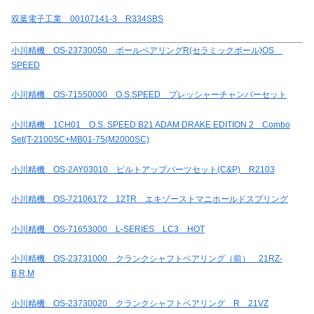
双葉電子工業 00107141-3 R334SBS
小川精機 OS-23730050 ボールベアリングR(セラミックボール)OS
SPEED
小川精機 OS-71550000 O.S.SPEED プレッシャーチャンバーセット
小川精機 1CH01 O.S. SPEED B21 ADAM DRAKE EDITION 2 Combo
Set(T-2100SC+MB01-75(M2000SC)
小川精機 OS-2AY03010 ビルトアップパーツセット(C&P) R2103
小川精機 OS-72106172 12TR エキゾーストマニホールドスプリング
小川精機 OS-71653000 L-SERIES LC3 HOT
小川精機 OS-23731000 クランクシャフトベアリング（前） 21RZ-
B,R,M
小川精機 OS-23730020 クランクシャフトベアリング R 21VZ