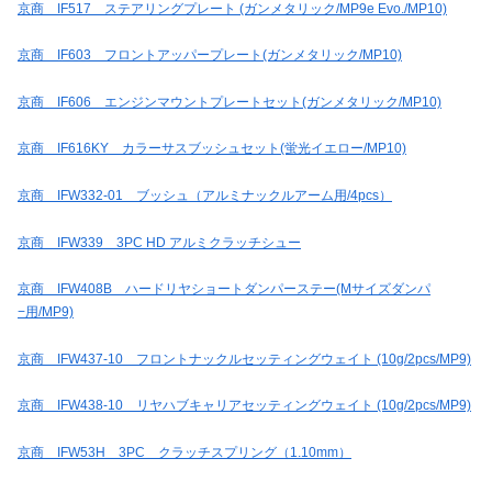
京商 IF517 ステアリングプレート (ガンメタリック/MP9e Evo./MP10)
京商 IF603 フロントアッパープレート(ガンメタリック/MP10)
京商 IF606 エンジンマウントプレートセット(ガンメタリック/MP10)
京商 IF616KY カラーサスブッシュセット(蛍光イエロー/MP10)
京商 IFW332-01 ブッシュ（アルミナックルアーム用/4pcs）
京商 IFW339 3PC HD アルミクラッチシュー
京商 IFW408B ハードリヤショートダンパーステー(Mサイズダンパ
−用/MP9)
京商 IFW437-10 フロントナックルセッティングウェイト (10g/2pcs/MP9)
京商 IFW438-10 リヤハブキャリアセッティングウェイト (10g/2pcs/MP9)
京商 IFW53H 3PC クラッチスプリング（1.10mm）