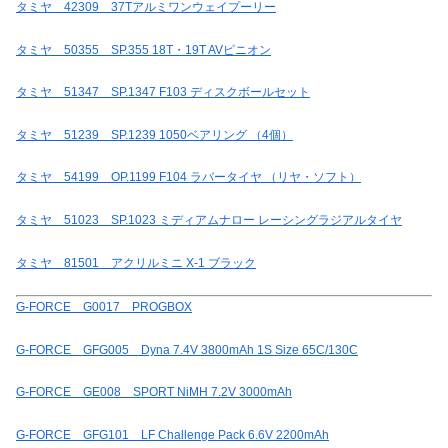
タミヤ 42309 37Tアルミワンウェイプーリー
タミヤ 50355 SP.355 18T・19T AVピニオン
タミヤ 51347 SP.1347 F103 ディスクボールセット
タミヤ 51239 SP.1239 1050ベアリング （4個）
タミヤ 54199 OP.1199 F104 ラバータイヤ （リヤ・ソフト）
タミヤ 51023 SP.1023 ミディアムナロー レーシングラジアルタイヤ
タミヤ 81501 アクリルミニ X-1 ブラック
G-FORCE G0017 PROGBOX
G-FORCE GFG005 Dyna 7.4V 3800mAh 1S Size 65C/130C
G-FORCE GE008 SPORT NiMH 7.2V 3000mAh
G-FORCE GFG101 LF Challenge Pack 6.6V 2200mAh