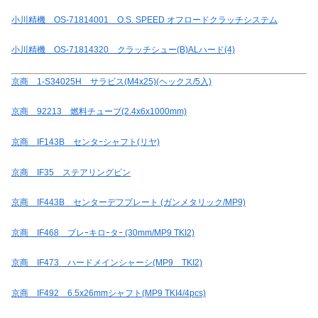
小川精機 OS-71814001 O.S. SPEED オフロードクラッチシステム
小川精機 OS-71814320 クラッチシュー(B)ALハード(4)
京商 1-S34025H サラビス(M4x25)(ヘックス/5入)
京商 92213 燃料チューブ(2.4x6x1000mm)
京商 IF143B センタｰシャフト(リヤ)
京商 IF35 ステアリングピン
京商 IF443B センターデフプレート (ガンメタリック/MP9)
京商 IF468 ブレｰキロｰタｰ (30mm/MP9 TKI2)
京商 IF473 ハードメインシャーシ(MP9 TKI2)
京商 IF492 6.5x26mmシャフト(MP9 TKI4/4pcs)