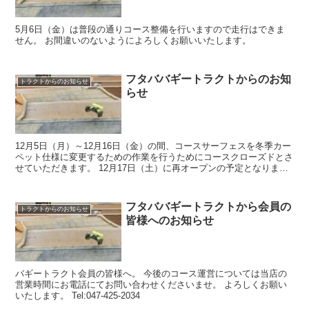
5月6日（金）は普段の通りコース整備を行いますので走行はできま
せん。 お間違いのないようによろしくお願いいたします。
フタババギートラクトからのお知
トラクトからのお知らせ
らせ
12月5日（月）～12月16日（金）の間、コースサーフェスを冬季カー
ペット仕様に変更するための作業を行うためにコースクローズドとさ
せていただきます。 12月17日（土）に再オープンの予定となりま
す。ご不便をおかけいたしますがよろしくお願いい...
フタババギートラクトから会員の
トラクトからのお知らせ
皆様へのお知らせ
バギートラクト会員の皆様へ。 今後のコース運営については当店の
営業時間にお電話にてお問い合わせくださいませ。 よろしくお願い
いたします。 Tel:047-425-2034