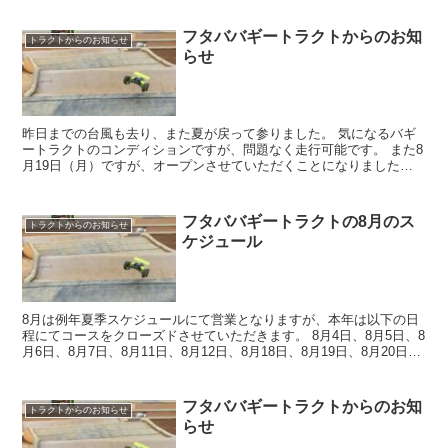
フタババギートラクトからのお知
トラクトからのお知らせ
らせ
昨日までの台風も去り、また夏が戻って参りました。 気になるバギ
ートラクトのコンディションですが、問題なく走行可能です。 また8
月19日（月）ですが、オープンさせていただくことになりましたの
でお時間ごさいましたらご利用お待ちしております。
フタババギートラクトの8月のス
トラクトからのお知らせ
ケジュール
8月は例年夏季スケジュールにて営業となりますが、本年は以下の日
程にてコースをクローズドさせていただきます。 8月4日、8月5日、8
月6日、8月7日、8月11日、8月12日、8月18日、8月19日、8月20日、
8月21日、8月25日、8月26...
フタババギートラクトからのお知
トラクトからのお知らせ
らせ