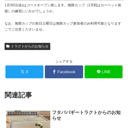
1月30日(金)はコースオープン致します。無限カップ（2月戦はカーペット路
面）の練習にいかがでしょうか。
なお、無限カップの前日土曜日は無限カップ参加者のみ利用可能となります
こでご注意くださいませ。
トラクトからのお知らせ
シェアする
X
Facebook
LINE
関連記事
フタババギートラクトからのお知
トラクトからのお知らせ
らせ