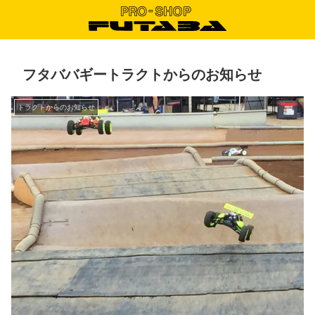
フタババギートラクトからのお知らせ
トラクトからのお知らせ