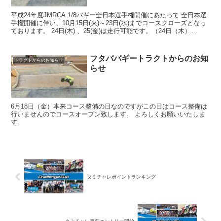
平成24年度JMRCA 1/8バギー全日本選手権開催にあたって 全日本選
手権開催に伴い、10月15日(火)～23日(水)までコースクローズとなっ
ております。 24日(木) 、25(金)は走行可能です。（24日（木）
9:00~12:00/12...
フタババギートラクトからのお知
トラクトからのお知らせ
らせ
6月18日（金）本来コース整備の日なのですがこの日はコース整備は
行いませんのでコースオープン致します。 よろしくお願いいたしま
す。
タミチャレポイントランキング