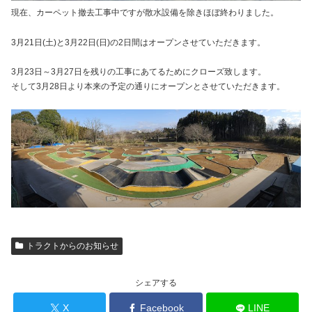
現在、カーペット撤去工事中ですが散水設備を除きほぼ終わりました。
3月21日(土)と3月22日(日)の2日間はオープンさせていただきます。
3月23日～3月27日を残りの工事にあてるためにクローズ致します。
そして3月28日より本来の予定の通りにオープンとさせていただきます。
トラクトからのお知らせ
シェアする
X
Facebook
LINE