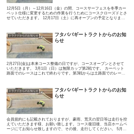
12月5日（月）～12月16日（金）の間、コースサーフェスを冬季カー
ペット仕様に変更するための作業を行うためにコースクローズドとさ
せていただきます。 12月17日（土）に再オープンの予定となりま
す。ご不便をおかけいたしますがよろしくお願いい...
フタババギートラクトからのお知
トラクトからのお知らせ
らせ
2月27日(金)は本来コース整備の日ですが、コースオープンとさせて
いただきます。 3月1日（日）は無限カップ第2戦です。 カーペット
路面でのレースはこれで終わりです。第3戦からは土路面でのレース
となりますのでよろしくお願いします。
フタババギートラクトからのお知
トラクトからのお知らせ
らせ
会員規約にも記載されておりますが、豪雨、荒天の翌日等は走行を控
えていただきます様、お願い致します。コース復旧後、当店ホームペ
ージにてお知らせ致しますので、その後、走行してください。 5月7
日、8日の豪雨後の復旧は完了しておりますので、走行可...