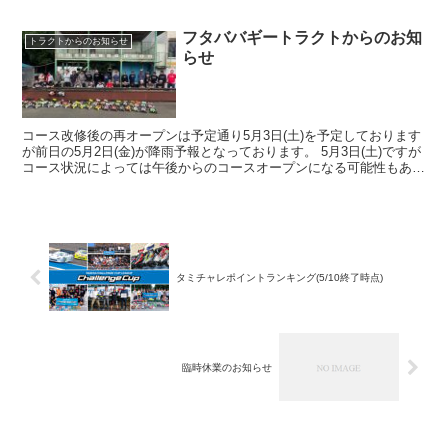
フタババギートラクトからのお知
トラクトからのお知らせ
らせ
コース改修後の再オープンは予定通り5月3日(土)を予定しております
が前日の5月2日(金)が降雨予報となっております。 5月3日(土)ですが
コース状況によっては午後からのコースオープンになる可能性もあり
ますので予めご了承ください。
タミチャレポイントランキング(5/10終了時点)
臨時休業のお知らせ