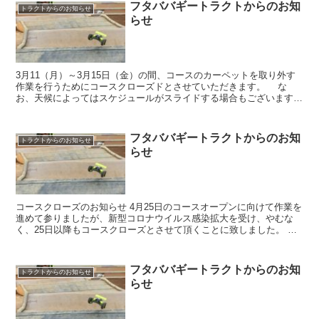
フタババギートラクトからのお知
トラクトからのお知らせ
らせ
3月11（月）～3月15日（金）の間、コースのカーペットを取り外す
作業を行うためにコースクローズドとさせていただきます。 な
お、天候によってはスケジュールがスライドする場合もございます。
どうかよろしくお願いいたします。
フタババギートラクトからのお知
トラクトからのお知らせ
らせ
コースクローズのお知らせ 4月25日のコースオープンに向けて作業を
進めて参りましたが、新型コロナウイルス感染拡大を受け、やむな
く、25日以降もコースクローズとさせて頂くことに致しました。 新
コースを楽しみにしてくださっていた皆様には、心より...
フタババギートラクトからのお知
トラクトからのお知らせ
らせ