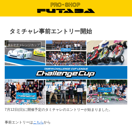
タミチャレ事前エントリー開始
タミヤチャレンジカップ
7月12日(日)に開催予定のタミチャレのエントリーが始まりました。
事前エントリーは
こちら
から