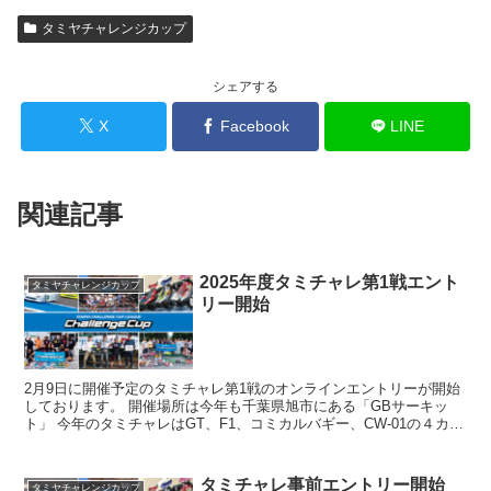
タミヤチャレンジカップ
シェアする
X
Facebook
LINE
関連記事
2025年度タミチャレ第1戦エント
タミヤチャレンジカップ
リー開始
2月9日に開催予定のタミチャレ第1戦のオンラインエントリーが開始
しております。 開催場所は今年も千葉県旭市にある「GBサーキッ
ト」 今年のタミチャレはGT、F1、コミカルバギー、CW-01の４カテ
ゴリーとなります。 またショップレースも併催...
タミチャレ事前エントリー開始
タミヤチャレンジカップ