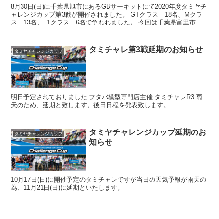
8月30日(日)に千葉県旭市にあるGBサーキットにて2020年度タミヤチ
ャレンジカップ第3戦が開催されました。 GTクラス 18名、Mクラ
ス 13名、F1クラス 6名で争われました。 今回は千葉県富里市に
ある新北総サーキットのメンバーとさら...
タミチャレ第3戦延期のお知らせ
タミヤチャレンジカップ
明日予定されておりました フタバ模型専門店主催 タミチャレR3 雨
天のため、延期と致します。後日日程を発表致します。
タミヤチャレンジカップ延期のお
タミヤチャレンジカップ
知らせ
10月17日(日)に開催予定のタミチャレですが当日の天気予報が雨天の
為、11月21日(日)に延期といたします。