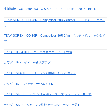
小川精機 OS-79884293 O.S.SPEED Pro Decal 2017 Black
TEAM SOREX CO-28R Competition 28R 24mmベルテッドスリックタイ
ヤ
TEAM SOREX CO-36R Competition 36R 24mmベルテッドスリックタイ
ヤ
カワダ B584 BLモーター用コネクターセット六角
カワダ B77 φ5-4mm変換プラグ
カワダ SK460 トラクション剤用ボトル（V3対応）
カワダ B74 バッテリーウエイトL
カワダ SK18L ベアリング洗浄ケース 大(シャカシャカ君 大)
カワダ SK18 ベアリング洗浄ケース(シャカシャカ君)