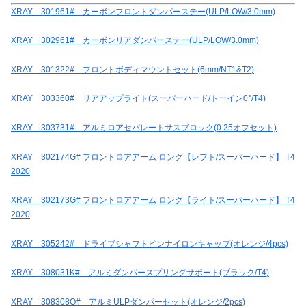
XRAY 301961# カーボンフロントダンパーステー(ULP/LOW/3.0mm)
XRAY 302961# カーボンリアダンパーステー(ULP/LOW/3.0mm)
XRAY 301322# フロントボディマウントセット(6mm/NT1&T2)
XRAY 303360# リアアップライト(スーパーハード/トーイン0°/T4)
XRAY 303731# アルミロアセパレートサスブロック(0.25オフセット)
XRAY 302174G# フロントロアアーム ロング【レフト/スーパーハード】 T4
2020
XRAY 302173G# フロントロアアーム ロング【ライト/スーパーハード】 T4
2020
XRAY 305242# ドライブシャフトピンナイロンキャップ(オレンジ/4pcs)
XRAY 308031K# アルミダンパースプリングサポート(ブラック/T4)
XRAY 308308O# アルミULPダンパーセット(オレンジ/2pcs)