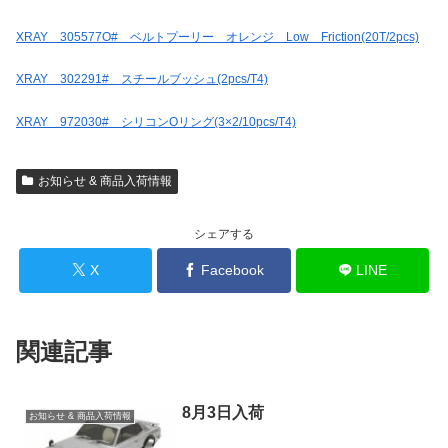
XRAY 305577O# ベルトプーリー オレンジ Low Friction(20T/2pcs)
XRAY 302291# スチールブッシュ(2pcs/T4)
XRAY 972030# シリコンOリング(3×2/10pcs/T4)
お知らせ & 商品入荷情報
シェアする
X
Facebook
LINE
関連記事
8月3日入荷
お知らせ & 商品入荷情報