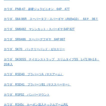
カワダ PNB-47 超硬ジュラピニオン 64P 47T
カワダ S64-96R スーパータフ・スパーギヤ（内径φ10） 64Ｐ 96Ｔ
カワダ SM6482 マシンカット・スパーギヤ 64P 82T
カワダ SR6486 スーパーデフギヤ 64P 86T
カワダ SK70 バッテリーパッド・ゼロスリー
カワダ SK30SS ナイロンストラップ スリムタイプSS L=71 W=1.6：
20本入
カワダ RSD40 プラパーツA（サスアーム）
カワダ RSD41 プラパーツB1（サススペーサー）
カワダ RSF02 バンパーマウント
カワダ RS45c カーボン混入ナックルアームR/L