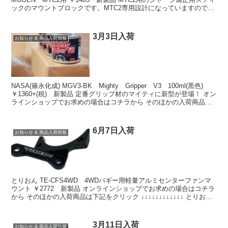
ックのマウントブロックです。MTC2専用設計になっていますので、
ガタ無くアッパーバルクヘッ...
3月3日入荷
お知らせ & 商品入荷情報
NASA(篠永化成) MGV3-BK Mighty Gripper V3 100ml(黒色)
￥1360+(税) 新製品 定番グリップ材のマイティに新型が登場！ オン
ラインショップでお求めの場合はコチラから そのほかの入荷商品は
下記をクリッ...
6月7日入荷
お知らせ & 商品入荷情報
とりおん TE-CFS4WD 4WDバギー用軽量アルミセンターファンマ
ウント ￥2772 新製品 オンラインショップでお求めの場合はコチラ
から そのほかの入荷商品は下記をクリック ↓↓↓↓↓↓↓↓↓↓↓↓ とりお
ん 1UP-FD30TR 1...
3月11日入荷
お知らせ & 商品入荷情報