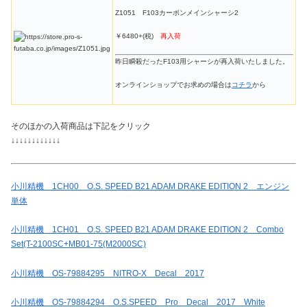
Z1051 F103カーボンメインシャーシ2
￥6480+(税)
再入荷
昨日瞬殺だったF103用シャーシが再入荷いたしました。
オンラインショップでお求めの場合は
コチラ
から
そのほかの入荷商品は下記をクリック
↓↓↓↓↓↓↓↓↓↓↓↓
小川精機 1CH00 O.S. SPEED B21 ADAM DRAKE EDITION 2 エンジン
単体
小川精機 1CH01 O.S. SPEED B21 ADAM DRAKE EDITION 2 Combo
Set(T-2100SC+MB01-75(M2000SC)
小川精機 OS-79884295 NITRO-X Decal 2017
小川精機 OS-79884294 O.S.SPEED Pro Decal 2017 White