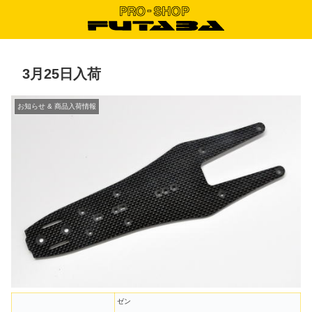
3月25日入荷
お知らせ & 商品入荷情報
ゼン