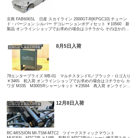
京商 FAB606SL 日産 スカイライン 2000GT-R(KPGC10) チューン
ド・バージョン シルバー デコレーションボディセット ￥10560 新
製品 オンラインショップでお求めの場合はコチラから そのほかの入
荷商品は下記をクリッ...
8月5日入荷
お知らせ & 商品入荷情報
78エンタープライズ MB-01 マルチスタンドII／ブラック・ロゴ入り
￥3465 初入荷 オンラインショップでお求めの場合はコチラから カ
ワダ M335 M300SRシャーシキット ￥23584 再入荷 オンラインシ
ョップでお求めの場合...
12月8日入荷
お知らせ & 商品入荷情報
RC-MISSION MI-TSM-MTC2 ツイークスティックマウント
MUGEN MTC2用 ￥1485 新製品 MTC2用のシャーシ矯正用スティ