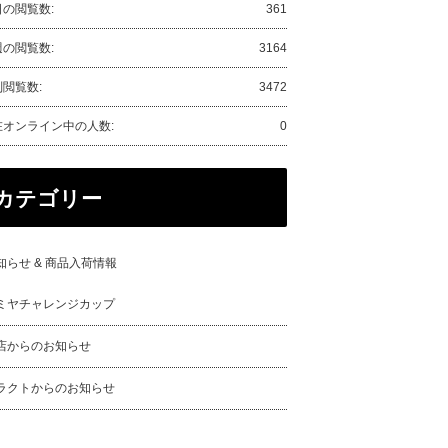
日の閲覧数:
361
週の閲覧数:
3164
閲覧数:
3472
在オンライン中の人数:
0
カテゴリー
知らせ & 商品入荷情報
ミヤチャレンジカップ
店からのお知らせ
ラクトからのお知らせ