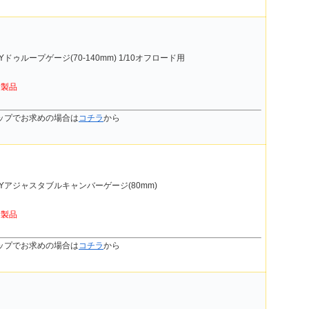
DYドゥループゲージ(70-140mm) 1/10オフロード用
新製品
ップでお求めの場合は
コチラ
から
UDYアジャスタブルキャンバーゲージ(80mm)
新製品
ップでお求めの場合は
コチラ
から