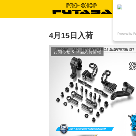
4月15日入荷
Powered by P
お知らせ & 商品入荷情報