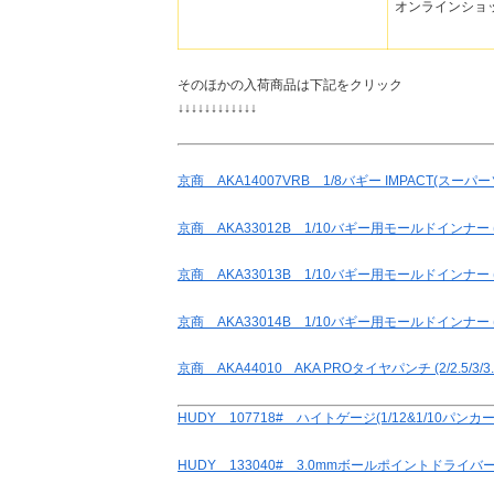
オンラインショ
そのほかの入荷商品は下記をクリック
↓↓↓↓↓↓↓↓↓↓↓↓
京商 AKA14007VRB 1/8バギー IMPACT(スー
京商 AKA33012B 1/10バギー用モールドインナー (
京商 AKA33013B 1/10バギー用モールドインナー 
京商 AKA33014B 1/10バギー用モールドインナー 
京商 AKA44010 AKA PROタイヤパンチ (2/2.5/3/3.5
HUDY 107718# ハイトゲージ(1/12&1/10パンカー
HUDY 133040# 3.0mmボールポイントドライバ