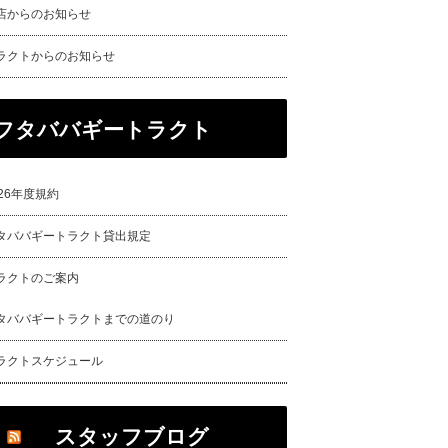
店からのお知らせ
ラクトからのお知らせ
フタババギートラクト
026年度規約
タババギートラクト貸出規定
ラクトのご案内
タババギートラクトまでの道のり
ラクトスケジュール
スタッフブログ