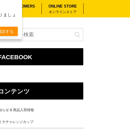
RSEAS CUSTOMERS
ONLINE STORE
外のお客様へ
オンラインストア
りましょ
購読する
FACEBOOK
コンテンツ
知らせ & 商品入荷情報
ミヤチャレンジカップ