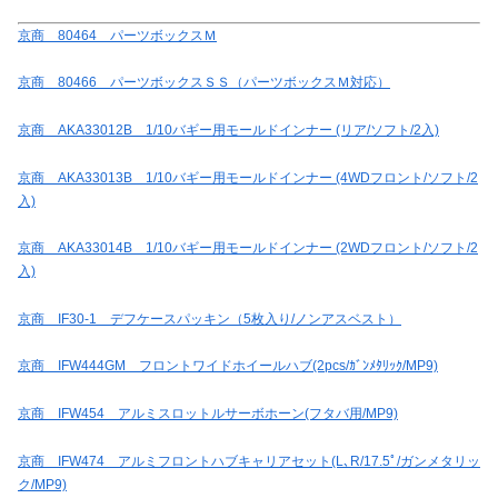
京商 80464 パーツボックスＭ
京商 80466 パーツボックスＳＳ（パーツボックスＭ対応）
京商 AKA33012B 1/10バギー用モールドインナー (リア/ソフト/2入)
京商 AKA33013B 1/10バギー用モールドインナー (4WDフロント/ソフト/2
入)
京商 AKA33014B 1/10バギー用モールドインナー (2WDフロント/ソフト/2
入)
京商 IF30-1 デフケースパッキン（5枚入り/ノンアスベスト）
京商 IFW444GM フロントワイドホイールハブ(2pcs/ｶﾞﾝﾒﾀﾘｯｸ/MP9)
京商 IFW454 アルミスロットルサーボホーン(フタバ用/MP9)
京商 IFW474 アルミフロントハブキャリアセット(L､R/17.5ﾟ/ガンメタリッ
ク/MP9)