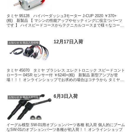
タミヤ 95128 ハイパーダッシュ3モーター J-CUP 2020 ￥370+
(税) 新製品 【 マシンの性能アップやセッティングに役立つパーツ
です 】 ハイスピードコースからテクニカルコースまで様々なコース
で高性能を発揮する高出力モータ...
12月17日入荷
お知らせ & 商品入荷情報
タミヤ 45070 タミヤ ブラシレス エレクトロニック スピードコント
ローラー 04SR センサー付 ￥6240+(税) 新製品 新型アンプが登
場！！！ オンラインショップでお求めの場合はコチラから タミヤ
58686 1/10RC VQ...
6月3日入荷
お知らせ & 商品入荷情報
イーグル模型 SW-01用オプションパーツ各種 初入荷 個人的にブーム
なSW-01のオプションパーツ各種が初入荷！！ オンラインショップ