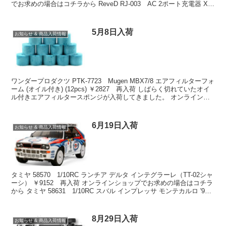
でお求めの場合はコチラから ReveD RJ-003 AC 2ポート充電器 X2
V COMPACT ￥...
5月8日入荷
お知らせ & 商品入荷情報
ワンダープロダクツ PTK-7723 Mugen MBX7/8 エアフィルターフォ
ーム (オイル付き) (12pcs) ￥2827 再入荷 しばらく切れていたオイ
ル付きエアフィルタースポンジが入荷してきました。 オンラインシ
ョップでお求めの...
6月19日入荷
お知らせ & 商品入荷情報
タミヤ 58570 1/10RC ランチア デルタ インテグラーレ（TT-02シャ
ーシ） ￥9152 再入荷 オンラインショップでお求めの場合はコチラ
から タミヤ 58631 1/10RC スバル インプレッサ モンテカルロ '99
(TT...
8月29日入荷
お知らせ & 商品入荷情報