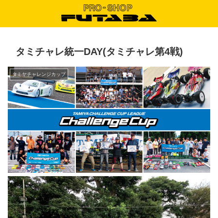
タミチャレ統一DAY(タミチャレ第4戦)
タミヤチャレンジカップ