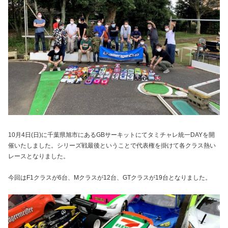
10月4日(日)に千葉県旭市にあるGBサーキットにてタミチャレ統一DAYを開
催いたしました。シリーズ戦最後ということで代表権を掛けて各クラス熱い
レースとなりました。
今回はF1クラスが6台、Mクラスが12台、GTクラスが19台となりました。