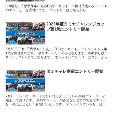
9/18(日)に千葉県旭市にあるGBサーキットにて開催予定のタミチャレ
のエントリーを受付中です。 エントリーはこちらから
2023年度タミヤチャレンジカッ
タミヤチャレンジカップ
プ第1戦エントリー開始
3月19日(日)に千葉県旭市にある「GBサーキット」にてタミチャレ第
1戦が開催されます。 事前エントリーのみとなります。締め切りは3
月18日、23:59までとなります。 オンラインエントリーはコチラから
タミチャレ事前エントリー開始
タミヤチャレンジカップ
7月16日にGBサーキットで行われるタミチャレの事前エントリーが
始まっております。 事前エントリーのみとなりますので皆様エント
リーのほどよろしくお願いいたします。 オンラインエントリーはこ
ちらから