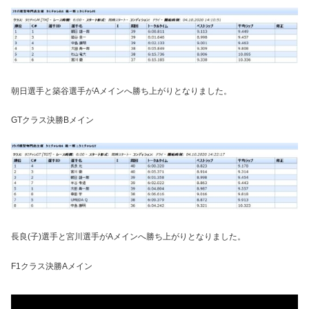
朝日選手と築谷選手がAメインへ勝ち上がりとなりました。
GTクラス決勝Bメイン
長良(子)選手と宮川選手がAメインへ勝ち上がりとなりました。
F1クラス決勝Aメイン