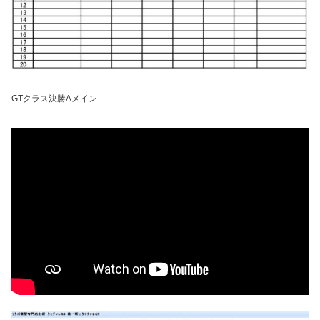
GTクラス決勝Aメイン