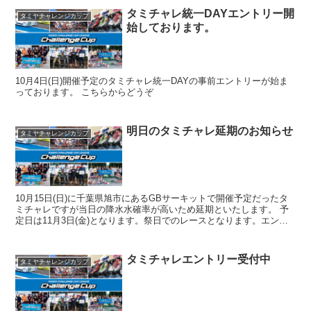
タミチャレ統一DAYエントリー開
タミヤチャレンジカップ
始しております。
10月4日(日)開催予定のタミチャレ統一DAYの事前エントリーが始ま
っております。 こちらからどうぞ
明日のタミチャレ延期のお知らせ
タミヤチャレンジカップ
10月15日(日)に千葉県旭市にあるGBサーキットで開催予定だったタ
ミチャレですが当日の降水水確率が高いため延期といたします。 予
定日は11月3日(金)となります。祭日でのレースとなります。エント
リーが開始になりましたら再度告知いたします。
タミチャレエントリー受付中
タミヤチャレンジカップ