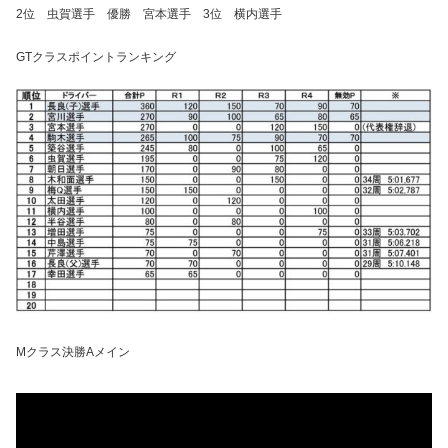
2位 虫賀選手 優勝 宮本選手 3位 横内選手
GTクラスポイントランキング
Mクラス決勝Aメイン