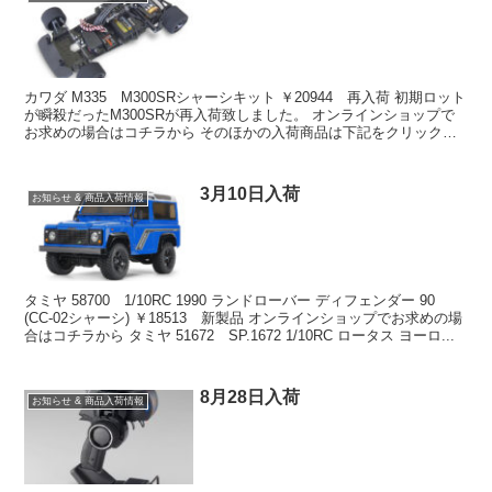
カワダ M335 M300SRシャーシキット ￥20944 再入荷 初期ロット
が瞬殺だったM300SRが再入荷致しました。 オンラインショップで
お求めの場合はコチラから そのほかの入荷商品は下記をクリック
↓↓↓↓↓↓↓↓↓↓↓↓ 無限精機...
3月10日入荷
お知らせ & 商品入荷情報
タミヤ 58700 1/10RC 1990 ランドローバー ディフェンダー 90
(CC-02シャーシ) ￥18513 新製品 オンラインショップでお求めの場
合はコチラから タミヤ 51672 SP.1672 1/10RC ロータス ヨーロ...
8月28日入荷
お知らせ & 商品入荷情報