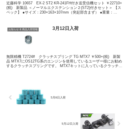
近藤科学 10657 EX-2 ST2 KR-241FH付き送受信機セット ￥22710+
(税) 新製品 ＜ノーマルエクステンション２(ST2)付きセット＞ 【ス
ペック】 ●サイズ：230×163×107mm（突起部含まず） ●重量：
528...
3月12日入荷
お知らせ & 商品入荷情報
無限精機 T2724# クラッチスプリング TG MTX7 ￥500+(税) 新製
品 MTX7にOS12TG系のエンジンを使用しているユーザー様にお勧め
するクラッチスプリングです。 MTX7キットに入っているクラッチス
プリング(T2720)...
5月8日入荷
5月12日入荷