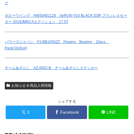
ク
ホビーウイング HW30401128 XeRUN-V10 BLACK G3R ブラシレスモー
ター 2019JMRCAエディション 17.5T
パワーズジャパン PJ-BB1050ZZ Powers Bearing 10pcs
Pack(10x5x4)
チームあざらし AZ-0002-B チームあざらしステッカー
お知らせ & 商品入荷情報
シェアする
X
Facebook
LINE