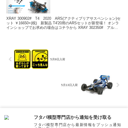
XRAY 300902# T4 2020 ARS(アクティブリアサスペンション)セ
ット ￥16650+(税) 新製品 T4'20用のARSセットが新登場！ オンラ
インショップでお求めの場合はコチラから XRAY 302350# アルミC
ハブ...
5月9日入荷
5月13日入荷
ホーム
お知らせ & 商品入荷情報
フタバ模型専門店から通知を受け取る
フタバ模型専門店から最新情報をプッシュ通知