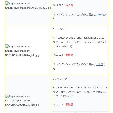
￥19096
再入荷
オンラインショップでお求めの場合は
コチラ
か
ら
3レーシング
KIT-SAKURA D5SGA/RE Sakura D5S 1/10 ド
リフトカー(スポーツエディション) カーボンバ
ージョン(レッド)
￥13024
新製品
オンラインショップでお求めの場合は
コチラ
か
ら
3レーシング
KIT-SAKURA D5SGA/BU Sakura D5S 1/10 ド
リフトカー(スポーツエディション) カーボンバ
ージョン(ブルー)
￥13024
新製品