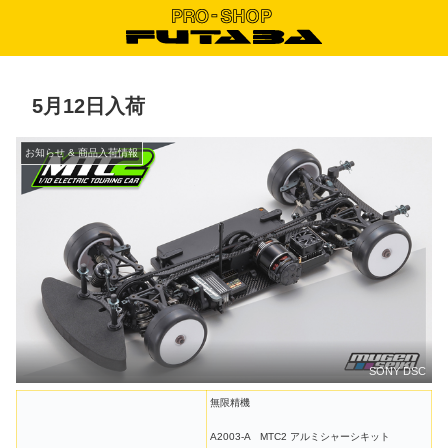
5月12日入荷
お知らせ & 商品入荷情報
SONY DSC
無限精機
A2003-A MTC2 アルミシャーシキット