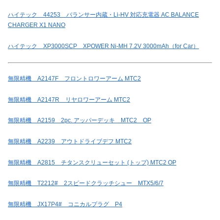
ハイテック 44253 バランサー内蔵・Li-HV 対応充電器 AC BALANCE
CHARGER X1 NANO
ハイテック XP3000SCP XPOWER Ni-MH 7.2V 3000mAh（for Car）
無限精機 A2147F フロントロワーアーム MTC2
無限精機 A2147R リヤロワーアーム MTC2
無限精機 A2159 2pc. アッパーデッキ MTC2 OP
無限精機 A2239 アウトドライブデフ MTC2
無限精機 A2815 チタンスクリューセット (トップ) MTC2 OP
無限精機 T2212# 2スピードクラッチシュー MTX5/6/7
無限精機 JX17P4# コニカルプラグ P4