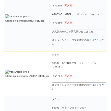
￥70356
再入荷
A2003-C MTC2 カーボンシャーシキット
￥70356
再入荷
大人気のMTC2が再入荷いたしました。
オンラインショップでお求めの場合は
コチラ
か
ら
タミヤ
58502 1/10RC ブリッツァービートル
（2011）
￥14784
再入荷
オンラインショップでお求めの場合は
コチラ
か
ら
タミヤ
58391 ホットショット 2007