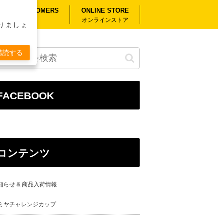
RSEAS CUSTOMERS
ONLINE STORE
外のお客様へ
オンラインストア
りましょ
購読する
FACEBOOK
コンテンツ
知らせ & 商品入荷情報
ミヤチャレンジカップ