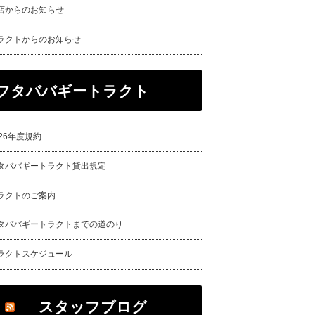
店からのお知らせ
ラクトからのお知らせ
フタババギートラクト
026年度規約
タババギートラクト貸出規定
ラクトのご案内
タババギートラクトまでの道のり
ラクトスケジュール
スタッフブログ