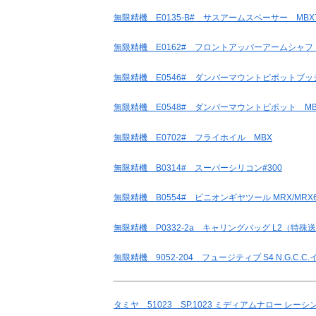
無限精機 E0135-B# サスアームスペーサー MBX7
無限精機 E0162# フロントアッパーアームシャフト 
無限精機 E0546# ダンパーマウントピポットブッシュ
無限精機 E0548# ダンパーマウントピポット MBX6
無限精機 E0702# フライホイル MBX
無限精機 B0314# スーパーシリコン#300
無限精機 B0554# ピニオンギヤツール MRX/MRX6X
無限精機 P0332-2a キャリングバッグ L2（特殊
無限精機 9052-204 フュージティブ S4 N.G.C.C.
タミヤ 51023 SP.1023 ミディアムナロー レ