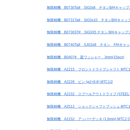
無限精機 B0730Ta# SiG3x8 チタンB/Hキャップ
無限精機 B0731Ta# SiG3x10 チタンB/Hキャップ
無限精機 B07303T# SiG3X5 チタン B/Hキャップス
無限精機 B0740Ta# SJG3x8 チタン F/Hキャッ
無限精機 B0407# 皿ワッシャー 3mm(15pcs)
無限精機 A2215 フロントドライブシャフト MTC1
無限精機 A2228 ピン (φ2×8.8) MTC1/2
無限精機 A2232 スプールアウトドライブ (STEEL) M
無限精機 A2512 ショックシャフトブッシュ MTC1
無限精機 A2152 アッパーデッキ (1.6mm) MTC2 