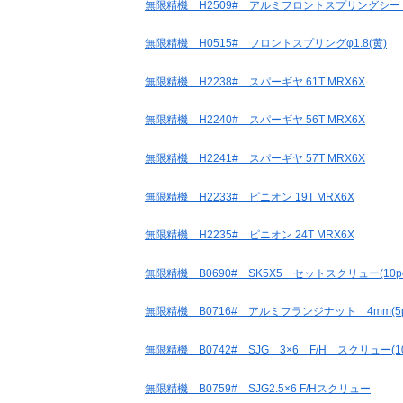
無限精機 H2509# アルミフロントスプリングシート 
無限精機 H0515# フロントスプリングφ1.8(黄)
無限精機 H2238# スパーギヤ 61T MRX6X
無限精機 H2240# スパーギヤ 56T MRX6X
無限精機 H2241# スパーギヤ 57T MRX6X
無限精機 H2233# ピニオン 19T MRX6X
無限精機 H2235# ピニオン 24T MRX6X
無限精機 B0690# SK5X5 セットスクリュー(10pc
無限精機 B0716# アルミフランジナット 4mm(5p
無限精機 B0742# SJG 3×6 F/H スクリュー(10
無限精機 B0759# SJG2.5×6 F/Hスクリュー