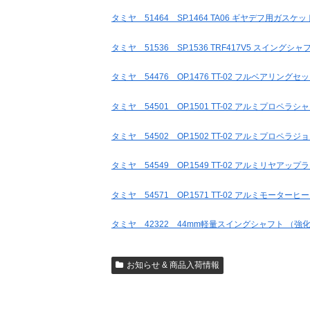
タミヤ 51464 SP.1464 TA06 ギヤデフ用ガスケッ
タミヤ 51536 SP.1536 TRF417V5 スイングシ
タミヤ 54476 OP.1476 TT-02 フルベアリングセ
タミヤ 54501 OP.1501 TT-02 アルミプロペラシ
タミヤ 54502 OP.1502 TT-02 アルミプロペラジ
タミヤ 54549 OP.1549 TT-02 アルミリヤアップ
タミヤ 54571 OP.1571 TT-02 アルミモーター
タミヤ 42322 44mm軽量スイングシャフト （強
お知らせ & 商品入荷情報