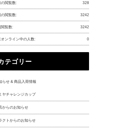
日の閲覧数:
328
週の閲覧数:
3242
閲覧数:
3242
在オンライン中の人数:
0
カテゴリー
知らせ & 商品入荷情報
ミヤチャレンジカップ
店からのお知らせ
ラクトからのお知らせ