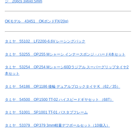
ジ 20pcs 3x6x0.5mm
OKモデル 43451 OKボンドFX(20g)
タミヤ 55102 LF2200-6.6V レーシングパック
タミヤ 53255 OP.255 Mシャーシ インナースポンジ・ハード4本セット
タミヤ 53254 OP.254 Mシャーシ60Dラジアル スーパーグリップタイヤ2
本セット
タミヤ 54186 OP.1186 後輪 デュアルブロックタイヤ K （62／35）
タミヤ 54500 OP.1500 TT-02 ハイスピードギヤセット （68T）
タミヤ 51001 SP.1001 TT-01 バスタブフレーム
タミヤ 53379 OP.379 3mm軽量デフボールセット（10個入）