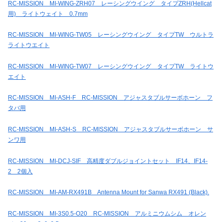
RC-MISSION MI-WING-ZRH07 レーシングウイング タイプZRH(Hellcat
用) ライトウェイト 0.7mm
RC-MISSION MI-WING-TW05 レーシングウイング タイプTW ウルトラ
ライトウエイト
RC-MISSION MI-WING-TW07 レーシングウイング タイプTW ライトウ
エイト
RC-MISSION MI-ASH-F RC-MISSION アジャスタブルサーボホーン フ
タバ用
RC-MISSION MI-ASH-S RC-MISSION アジャスタブルサーボホーン サ
ンワ用
RC-MISSION MI-DCJ-SIF 高精度ダブルジョイントセット IF14、IF14-
2 2個入
RC-MISSION MI-AM-RX491B Antenna Mount for Sanwa RX491 (Black).
RC-MISSION MI-3S0.5-O20 RC-MISSION アルミニウムシム オレン