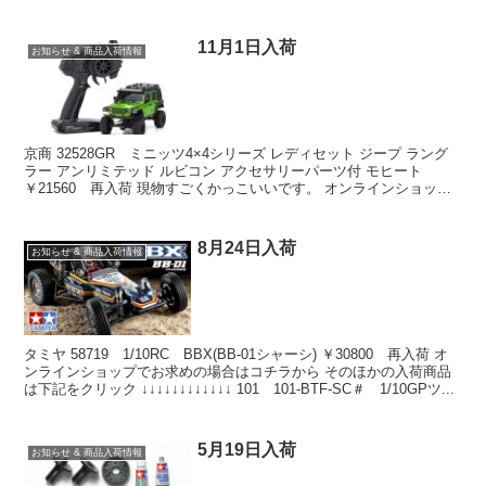
11月1日入荷
お知らせ & 商品入荷情報
京商 32528GR ミニッツ4×4シリーズ レディセット ジープ ラング
ラー アンリミテッド ルビコン アクセサリーパーツ付 モヒート
￥21560 再入荷 現物すごくかっこいいです。 オンラインショップ
でお求めの場合はコチラから そのほ...
8月24日入荷
お知らせ & 商品入荷情報
タミヤ 58719 1/10RC BBX(BB-01シャーシ) ￥30800 再入荷 オ
ンラインショップでお求めの場合はコチラから そのほかの入荷商品
は下記をクリック ↓↓↓↓↓↓↓↓↓↓↓↓ 101 101-BTF-SC＃ 1/10GPツ...
5月19日入荷
お知らせ & 商品入荷情報