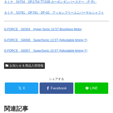
タミヤ 54754 OP.1754 TT-02B カーボンダンパーステー （F･R）
タミヤ 53791 OP.791 DF-02 アッセンブリーユニバーサルシャフト
G-FORCE G0304 Hyper Sonic 10.5T Brushless Motor
G-FORCE G0008 SuperSonic 13.5T (Adjustable timing Y)
G-FORCE G0007 SuperSonic 10.5T (Adjustable timing Y)
お知らせ & 商品入荷情報
シェアする
X
Facebook
LINE
関連記事