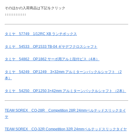
そのほかの入荷商品は下記をクリック
↓↓↓↓↓↓↓↓↓↓↓↓
タミヤ 57749 1/12RC XB ランチボックス
タミヤ 54533 OP.1533 TB-04 ギヤデフクロスシャフト
タミヤ 54862 OP.1862 サーボ用アルミ段付ビス（4本）
タミヤ 54249 OP.1249 3×32mm アルミターンバックルシャフト （2
本）
タミヤ 54250 OP.1250 3×42mm アルミターンバックルシャフト （2本）
TEAM SOREX CO-28R Competition 28R 24mmベルテッドスリックタイ
ヤ
TEAM SOREX CO-32R Competition 32R 24mmベルテッドスリックタイヤ