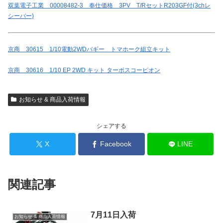
双葉電子工業 00008482-3 奉仕価格 3PV T/RセットR203GF付(3chレ
シーバー)
京商 30615 1/10電動2WDバギー トマホーク組立キット
京商 30616 1/10 EP 2WD キット ターボスコーピオン
お知らせ & 商品入荷情報
シェアする
X
Facebook
LINE
関連記事
7月11日入荷
お知らせ & 商品入荷情報