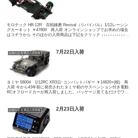
モロテック HR-12R 百戦錬磨 Revival（リバイバル）1/12レーシン
グカーキット ￥47800 再入荷 オンラインショップでお求めの場合
はコチラから そのほかの入荷商品は下記をクリック ↓↓↓↓↓↓↓↓↓↓↓↓
小川精機 1C6...
7月22日入荷
お知らせ & 商品入荷情報
タミヤ 58004 1/12RC XR311･コンバットバギー ￥14820+(税) 再
入荷 今から43年前に発売されたタミヤ初のサスペンション付き電動
RCオフロードカーが再入荷しました。パッケージ見てるだけでワク
ワクします。 オンラインシ...
2月23日入荷
お知らせ & 商品入荷情報