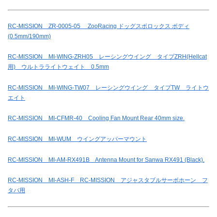
RC-MISSION ZR-0005-05 ZooRacing ドッグスボロックス ボディ
(0.5mm/190mm)
RC-MISSION MI-WING-ZRH05 レーシングウイング タイプZRH(Hellcat
用) ウルトラライトウェイト 0.5mm
RC-MISSION MI-WING-TW07 レーシングウイング タイプTW ライトウ
エイト
RC-MISSION MI-CFMR-40 Cooling Fan Mount Rear 40mm size.
RC-MISSION MI-WUM ウイングアッパーマウント
RC-MISSION MI-AM-RX491B Antenna Mount for Sanwa RX491 (Black).
RC-MISSION MI-ASH-F RC-MISSION アジャスタブルサーボホーン フ
タバ用