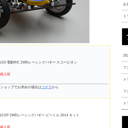
お
ト
2
 1/10 電動R/C 2WDレーシングバギー スコーピオン
フ
再入荷
ト
ンショップでお求めの場合は
コチラ
から
フ
ト
1/10 EP 2WDレーシングバギー ビートル 2014 キット
再入荷