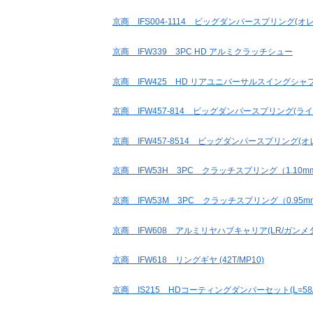
京商 IFS004-1114 ビッグダンパースプリング(オレンジ/
京商 IFW339 3PC HD アルミクラッチシュー
京商 IFW425 HD リアユニバーサルスイングシャフト(L=9
京商 IFW457-814 ビッグダンパースプリング(ライトブル
京商 IFW457-8514 ビッグダンパースプリング(オレンジ/
京商 IFW53H 3PC クラッチスプリング（1.10m
京商 IFW53M 3PC クラッチスプリング（0.95m
京商 IFW608 アルミリヤハブキャリア(LR/ガンメタ
京商 IFW618 リングギヤ (42T/MP10)
京商 IS215 HDコーティングダンパーセット(L=58/M