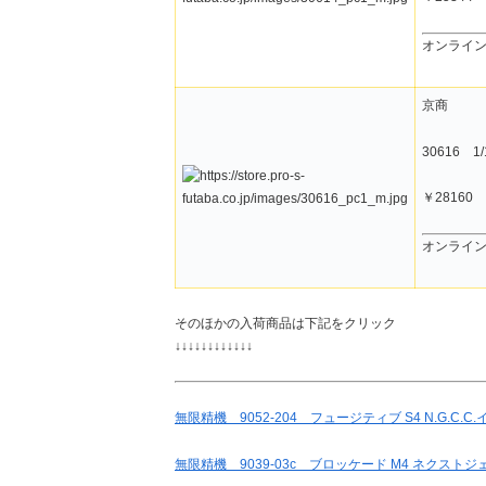
オンライ
京商
30616 
￥28160
オンライ
そのほかの入荷商品は下記をクリック
↓↓↓↓↓↓↓↓↓↓↓↓
無限精機 9052-204 フュージティブ S4 N.G.C.C.
無限精機 9039-03c ブロッケード M4 ネクス