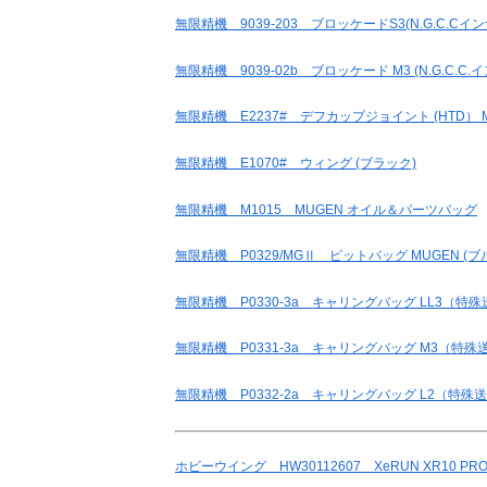
無限精機 9039-203 ブロッケードS3(N.G.C.Cイン
無限精機 9039-02b ブロッケード M3 (N.G.C.C.イン
無限精機 E2237# デフカップジョイント (HTD） M
無限精機 E1070# ウィング (ブラック)
無限精機 M1015 MUGEN オイル＆パーツバッグ
無限精機 P0329/MGⅡ ピットバッグ MUGEN (ブ
無限精機 P0330-3a キャリングバッグ LL3（特
無限精機 P0331-3a キャリングバッグ M3（特殊
無限精機 P0332-2a キャリングバッグ L2（特殊
ホビーウイング HW30112607 XeRUN XR10 PRO