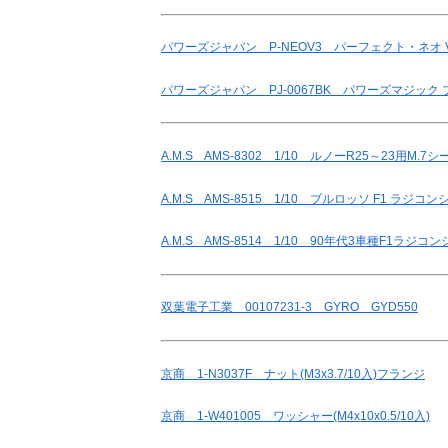
パワーズジャパン P-NEOV3 パーフェクト・ネオ V3
パワーズジャパン PJ-0067BK パワーズマジッ
A.M.S AMS-8302 1/10 ルノーR25～23用M.7シ
A.M.S AMS-8515 1/10 ブルロッソ F1 ラジコン
A.M.S AMS-8514 1/10 90年代3車種F1ラジコ
双葉電子工業 00107231-3 GYRO GYD550
京商 1-N3037F ナット(M3x3.7/10入)フランジ
京商 1-W401005 ワッシャー(M4x10x0.5/10入)