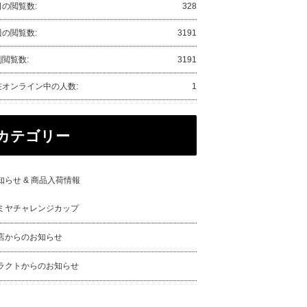
日の閲覧数:
328
週の閲覧数:
3191
閲覧数:
3191
在オンライン中の人数:
1
カテゴリー
知らせ & 商品入荷情報
ミヤチャレンジカップ
店からのお知らせ
ラクトからのお知らせ