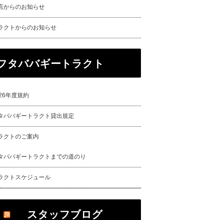
店からのお知らせ
ラクトからのお知らせ
フタババギートラクト
026年度規約
タババギートラクト貸出規定
ラクトのご案内
タババギートラクトまでの道のり
ラクトスケジュール
スタッフブログ