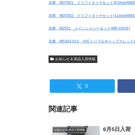
京商 MDT001 ドリフトタイヤセット(8.5mm/AWD/4
京商 MDT002 ドリフトタイヤセット(11mm/AWD/4
京商 MZ501 メインシャシーセット(MR-03/VE)
京商 W5303-01V VVCトリプルキャップスレッド
お知らせ & 商品入荷情報
X
関連記事
6月5日入荷
お知らせ & 商品入荷情報