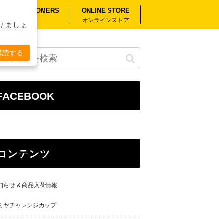
RSEAS CUSTOMERS
ONLINE STORE
外のお客様へ
オンラインストア
りましょ
購読する
FACEBOOK
コンテンツ
知らせ & 商品入荷情報
ミヤチャレンジカップ