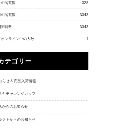
日の閲覧数:
328
週の閲覧数:
3343
閲覧数:
3343
在オンライン中の人数:
1
カテゴリー
知らせ & 商品入荷情報
ミヤチャレンジカップ
店からのお知らせ
ラクトからのお知らせ