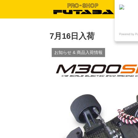
7月16日入荷
Powered by P
お知らせ & 商品入荷情報