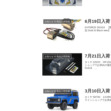
6月19日入荷
お知らせ & 商品入荷情報
G-FORCE G0319 【限定:
定:Gold & Black wire】 
7月21日入荷
お知らせ & 商品入荷情報
タミヤ 22023 OP.
ショップでお求めの場合は
51616 ...
3月10日入荷
お知らせ & 商品入荷情報
タミヤ 58700 1/10
ラインショップでお求めの場