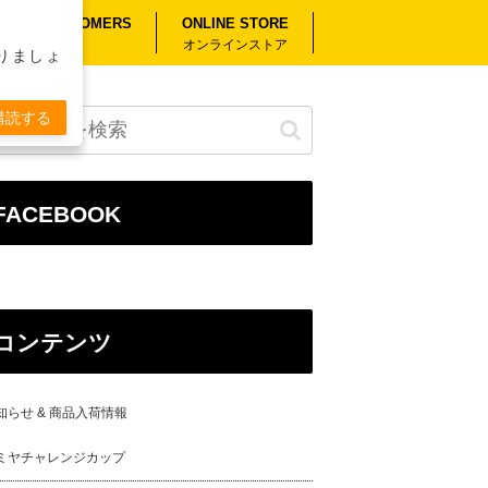
RSEAS CUSTOMERS
ONLINE STORE
外のお客様へ
オンラインストア
りましょ
購読する
FACEBOOK
コンテンツ
知らせ & 商品入荷情報
ミヤチャレンジカップ