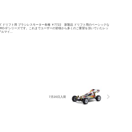
ーズ ドリフト用 ブラシレスモーター各種 ￥7722 新製品 ドリフト用のベーシックな
ERO-S”シリーズです。これまでユーザーの皆様から多くのご要望を頂いていたレッ
マイ...
7月20日入荷