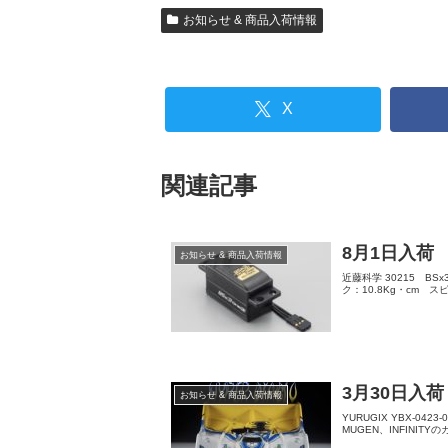
お知らせ & 商品入荷情報
X
関連記事
8月1日入荷
お知らせ & 商品入荷情報
近藤科学 30215 BSx3
ク：10.8Kg・cm スピード
3月30日入荷
お知らせ & 商品入荷情報
YURUGIX YBX-0423
MUGEN、INFINIT