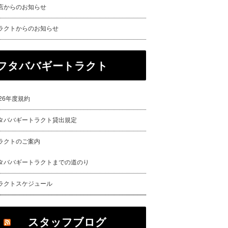
店からのお知らせ
ラクトからのお知らせ
フタババギートラクト
026年度規約
タババギートラクト貸出規定
ラクトのご案内
タババギートラクトまでの道のり
ラクトスケジュール
スタッフブログ