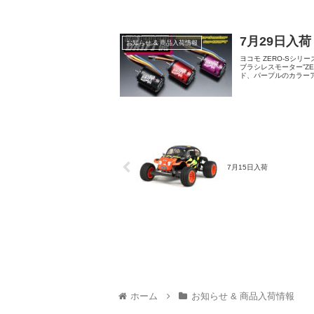
7月29日入荷
お知らせ & 商品入荷情報
ヨコモ ZERO-Sシリ
ブラシレスモーター”Z
ド、パープルのカラーアル
7月15日入荷
ホーム
お知らせ & 商品入荷情報