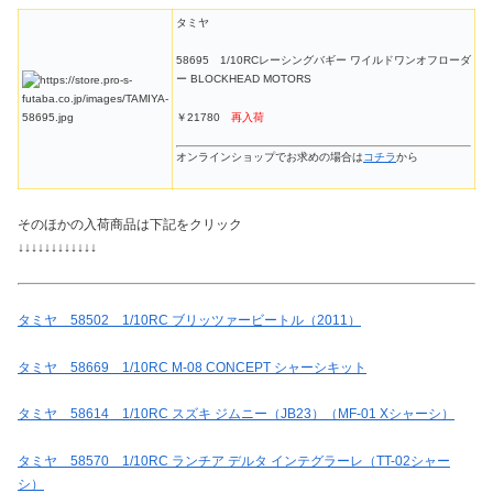
タミヤ
58695 1/10RCレーシングバギー ワイルドワンオフローダ
ー BLOCKHEAD MOTORS
￥21780
再入荷
オンラインショップでお求めの場合は
コチラ
から
そのほかの入荷商品は下記をクリック
↓↓↓↓↓↓↓↓↓↓↓↓
タミヤ 58502 1/10RC ブリッツァービートル（2011）
タミヤ 58669 1/10RC M-08 CONCEPT シャーシキット
タミヤ 58614 1/10RC スズキ ジムニー（JB23）（MF-01 Xシャーシ）
タミヤ 58570 1/10RC ランチア デルタ インテグラーレ（TT-02シャー
シ）