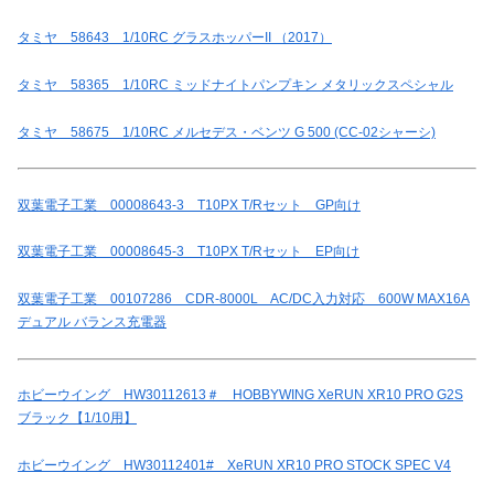
タミヤ 58643 1/10RC グラスホッパーII （2017）
タミヤ 58365 1/10RC ミッドナイトパンプキン メタリックスペシャル
タミヤ 58675 1/10RC メルセデス・ベンツ G 500 (CC-02シャーシ)
双葉電子工業 00008643-3 T10PX T/Rセット GP向け
双葉電子工業 00008645-3 T10PX T/Rセット EP向け
双葉電子工業 00107286 CDR-8000L AC/DC入力対応 600W MAX16A
デュアル バランス充電器
ホビーウイング HW30112613＃ HOBBYWING XeRUN XR10 PRO G2S
ブラック【1/10用】
ホビーウイング HW30112401# XeRUN XR10 PRO STOCK SPEC V4