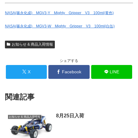
NASA(篠永化成) MGV3-Y Mighty Gripper V3 100ml(黄色)
NASA(篠永化成) MGV3-W Mighty Gripper V3 100ml(白缶)
お知らせ & 商品入荷情報
シェアする
X
Facebook
LINE
関連記事
8月25日入荷
お知らせ & 商品入荷情報