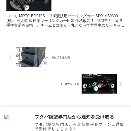
ヨコモ MRTC-BD919S 1/10競技用ツーリングカー BD9 ￥39600+
(税) 再入荷 競技用ツーリングカーBD9 価格改定！ 2020年の世界選
手権奪還を目指し、チームヨコモが一丸となって世界中のサーキット
でテストを行い、細部...
10月21日入荷
10月25日入荷
ホーム
お知らせ & 商品入荷情報
フタバ模型専門店から通知を受け取る
フタバ模型専門店から最新情報をプッシュ通知
で受け取りましょう！